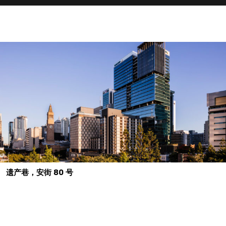
遗产巷，安街 80 号