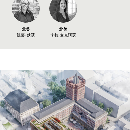
北美
北美
凯蒂-默瑟
卡拉·麦克阿瑟