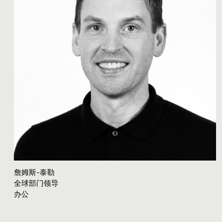
詹姆斯-泰勒
全球部门领导
办公