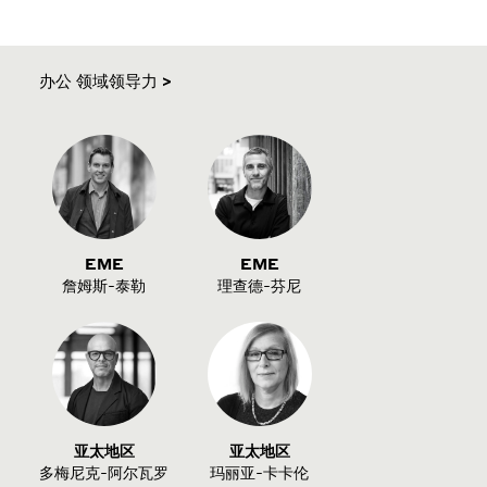
办公 领域领导力 >
EME
EME
詹姆斯-泰勒
理查德-芬尼
亚太地区
亚太地区
多梅尼克-阿尔瓦罗
玛丽亚-卡卡伦