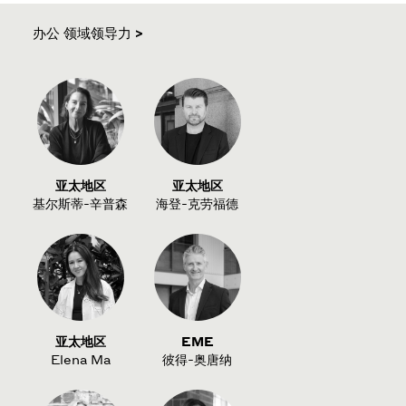
办公 领域领导力 >
亚太地区
亚太地区
基尔斯蒂-辛普森
海登-克劳福德
亚太地区
EME
Elena Ma
彼得-奥唐纳