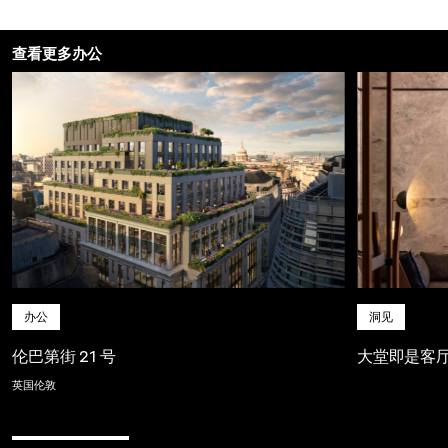
查看更多办公
办公
洞见
伦巴第街 21 号
大堂即是客
英国伦敦