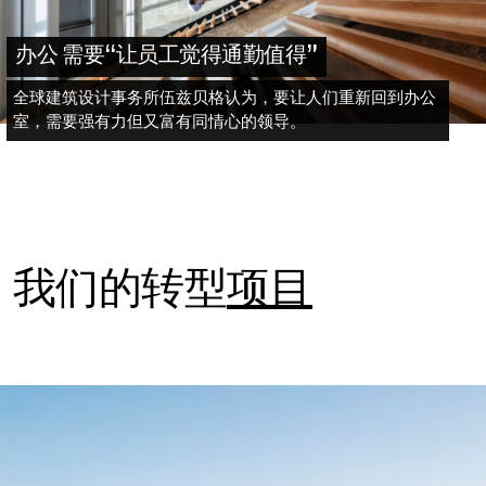
办公 需要“让员工觉得通勤值得”
全球建筑设计事务所伍兹贝格认为，要让人们重新回到办公
室，需要强有力但又富有同情心的领导。
我们的转型
项目