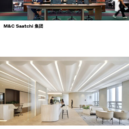
M&C Saatchi 集团