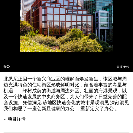
办公
天文单位
北悉尼正因一个新兴商业区的崛起而焕发新生，该区域与周
边充满特色的住宅街区形成鲜明对比，蕴含着丰富的考量与
机遇——绿树成荫的街道与周边郊区、壮丽的海港景观，以
及一个快速发展的中央商务区，为人们带来了日益完善的配
套设施。凭借洞见 该地区快速变化的城市景观洞见 深刻洞见
我们构思了一座创新且健康的办公 ，重新定义了办公 。
项目详情