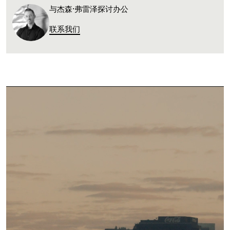
与杰森·弗雷泽探讨办公
联系我们