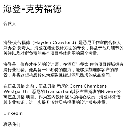
海登-克劳福德
合伙人
海登·克劳福德（Hayden Crawford）是悉尼工作室的合伙人
兼办公 负责人。海登在概念设计方面的专长，得益于他对细节的
关注以及对所负责的每个项目整体构图的周全考量。
海登是一位多才多艺的设计师，在酒店与餐饮 住宅项目领域拥有
跨行业经验。他具备一种独特的能力，能够深刻理解客户的愿
景，并将这些构想转化为精致且经过深思熟虑的成品空间。
在伍兹贝格 之前，伍兹贝格 悉尼的Corrs Chambers
Westgarth、悉尼的Transurban以及布里斯班的Riviere公
寓伍兹贝格 项目。作为室内设计 团队的核心成员，海登将凭借
其专业知识，进一步提升伍兹贝格提供的设计服务质量。
LinkedIn
联系我们