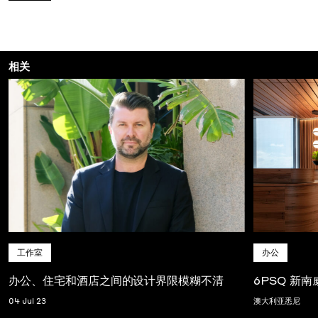
相关
工作室
办公
办公、住宅和酒店之间的设计界限模糊不清
6PSQ 新
04 Jul 23
澳大利亚悉尼