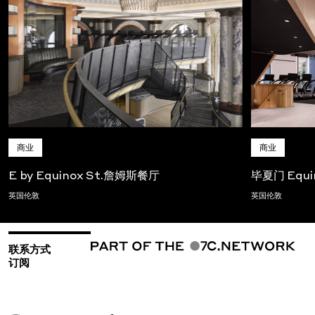
商业
商业
E by Equinox St.詹姆斯餐厅
毕夏门 Equi
英国伦敦
英国伦敦
联系方式
订阅