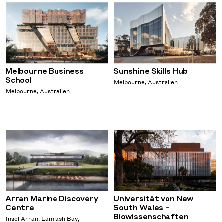
Melbourne Business
Sunshine Skills Hub
School
Melbourne, Australien
Melbourne, Australien
Arran Marine Discovery
Universität von New
Centre
South Wales –
Biowissenschaften
Insel Arran, Lamlash Bay,