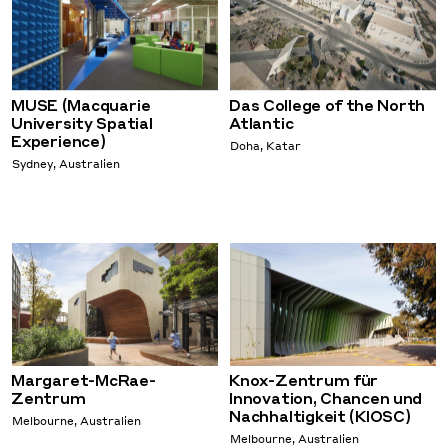
MUSE (Macquarie
Das College of the North
University Spatial
Atlantic
Experience)
Doha, Katar
Sydney, Australien
Margaret-McRae-
Knox-Zentrum für
Zentrum
Innovation, Chancen und
Nachhaltigkeit (KIOSC)
Melbourne, Australien
Melbourne, Australien