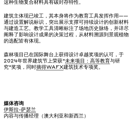
这种生物复合材料具有碳封存特性。
建筑主体现已竣工，其本身将作为教育工具发挥作用——
通过设置解说标识，突出展示支撑可持续设计的创新材料
与建造工艺。教学工具清晰标注了场地历史脉络，并详尽
阐释了影响设计成果的决策过程，从材料溯源到景观植物
的选配皆有体现。
森林项目已在国际舞台上获得设计卓越奖项的认可，于
2024年世界建筑节上荣获"
未来项目：高等教育
与研
究"奖项，同时
摘得WAFX
建筑技术专项奖。
媒体咨询
伊斯拉-萨瑟兰
内容与传播经理（澳大利亚和新西兰）