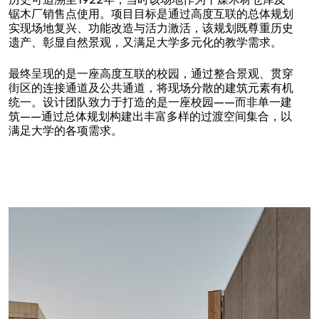
历史可追溯至1922年，当时该场地作为干燥木材仓库及
锯木厂销售点使用。项目目标是通过高度互联的总体规划
实现场地复兴、功能改造与活力激活，该规划既尊重历史
遗产、彰显自然景观，又满足大学多元化的教学需求。
最终呈现的是一座高度互联的校园，通过整合景观、贯穿
街区的连接通道及公共通道，将现场分散的建筑元素有机
统一。设计团队致力于打造的是一座校园——而非单一建
筑——通过总体规划构建出丰富多样的过渡空间集合，以
满足大学的各项需求。