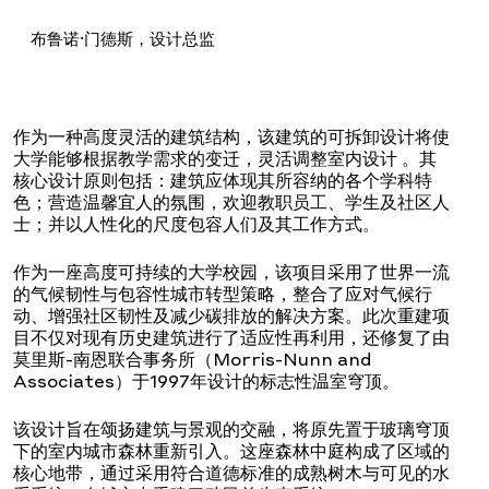
布鲁诺·门德斯，设计总监
作为一种高度灵活的建筑结构，该建筑的可拆卸设计将使
大学能够根据教学需求的变迁，灵活调整室内设计 。其
核心设计原则包括：建筑应体现其所容纳的各个学科特
色；营造温馨宜人的氛围，欢迎教职员工、学生及社区人
士；并以人性化的尺度包容人们及其工作方式。
作为一座高度可持续的大学校园，该项目采用了世界一流
的气候韧性与包容性城市转型策略，整合了应对气候行
动、增强社区韧性及减少碳排放的解决方案。此次重建项
目不仅对现有历史建筑进行了适应性再利用，还修复了由
莫里斯-南恩联合事务所（Morris-Nunn and
Associates）于1997年设计的标志性温室穹顶。
该设计旨在颂扬建筑与景观的交融，将原先置于玻璃穹顶
下的室内城市森林重新引入。这座森林中庭构成了区域的
核心地带，通过采用符合道德标准的成熟树木与可见的水