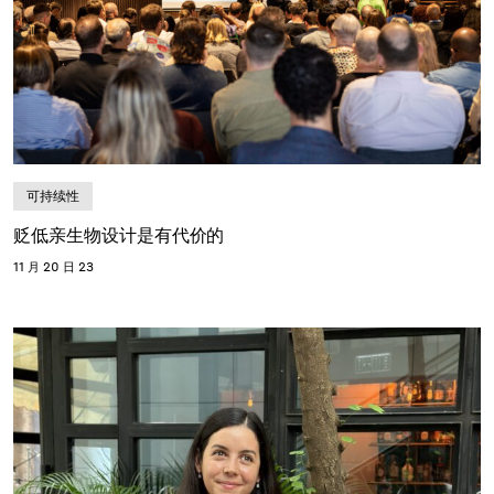
可持续性
贬低亲生物设计是有代价的
11 月 20 日 23