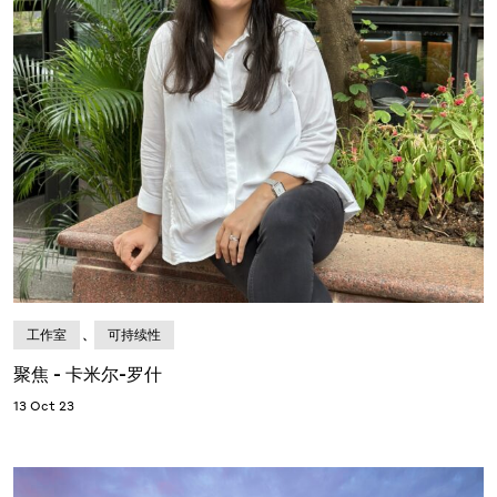
、
工作室
可持续性
聚焦 - 卡米尔-罗什
13 Oct 23