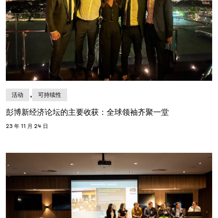
,
活动
可持续性
彭博新经济论坛的主要收获：全球领袖齐聚一堂
23 年 11 月 24 日