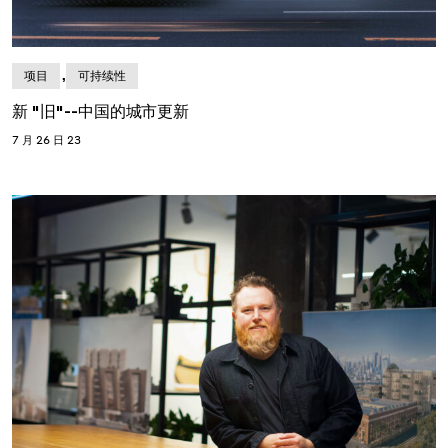
,
项目
可持续性
新 "旧"--中国的城市更新
7 月 26 日 23