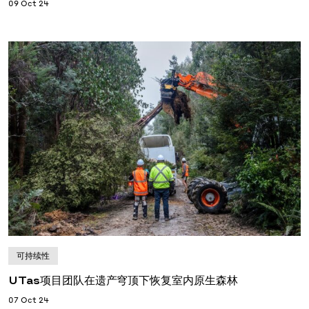
09 Oct 24
可持续性
UTas项目团队在遗产穹顶下恢复室内原生森林
07 Oct 24