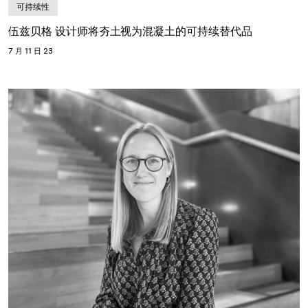
可持续性
伍兹贝格 设计师将夯土视为混凝土的可持续替代品
7 月 11 日 23