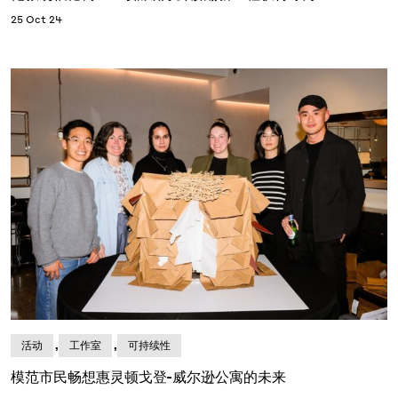
25 Oct 24
,
,
活动
工作室
可持续性
模范市民畅想惠灵顿戈登-威尔逊公寓的未来