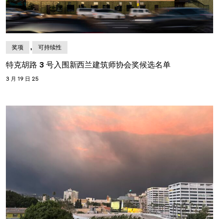
,
奖项
可持续性
特克胡路 3 号入围新西兰建筑师协会奖候选名单
3 月 19 日 25