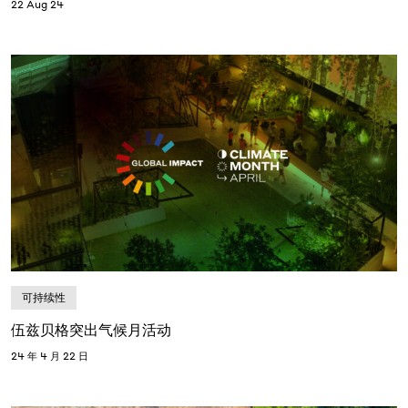
22 Aug 24
可持续性
伍兹贝格突出气候月活动
24 年 4 月 22 日