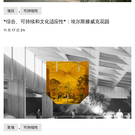
,
项目
可持续性
"综合、可持续和文化适应性"：埃尔斯滕威克花园
11 月 17 日 24
,
奖项
可持续性