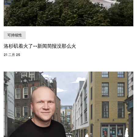
可持续性
洛杉矶着火了--新闻简报没那么火
21 二月 25