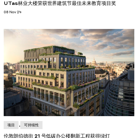
UTas林业大楼荣获世界建筑节最佳未来教育项目奖
08 Nov 24
,
项目
可持续性
伦敦朗伯德街 21 号低碳办公楼翻新工程获得绿灯