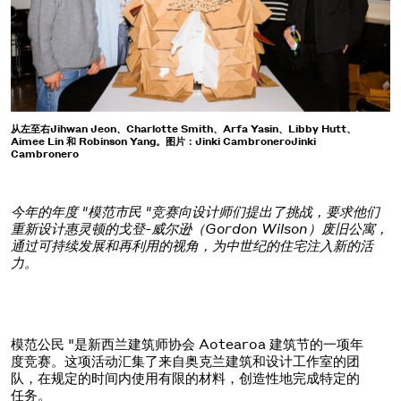
从左至右Jihwan Jeon、Charlotte Smith、Arfa Yasin、Libby Hutt、
Aimee Lin 和 Robinson Yang。图片：Jinki CambroneroJinki
Cambronero
今年的年度 "模范市民 "竞赛向设计师们提出了挑战，要求他们
重新设计惠灵顿的戈登-威尔逊（Gordon Wilson）废旧公寓，
通过可持续发展和再利用的视角，为中世纪的住宅注入新的活
力。
模范公民 "是新西兰建筑师协会 Aotearoa 建筑节的一项年
度竞赛。这项活动汇集了来自奥克兰建筑和设计工作室的团
队，在规定的时间内使用有限的材料，创造性地完成特定的
任务。