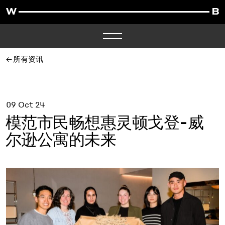
所有资讯
09 Oct 24
模范市民畅想惠灵顿戈登-威
尔逊公寓的未来