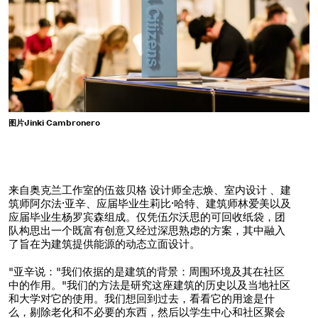
图片Jinki Cambronero
来自奥克兰工作室的伍兹贝格 设计师全志焕、室内设计 、建
筑师阿尔法·亚辛、应届毕业生莉比·哈特、建筑师林爱美以及
应届毕业生杨罗宾森组成。仅凭伍尔沃思的可回收纸袋，团
队构思出一个既富有创意又经过深思熟虑的方案，其中融入
了旨在为建筑提供能源的动态立面设计。
"亚辛说："我们依据的是建筑的背景：周围环境及其在社区
中的作用。"我们的方法是研究这座建筑的历史以及当地社区
和大学对它的使用。我们想回到过去，看看它的用途是什
么，剔除老化和不必要的东西，然后以学生中心和社区聚会