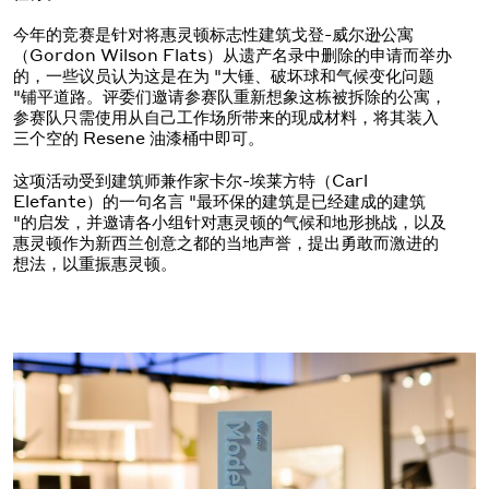
今年的竞赛是针对将惠灵顿标志性建筑戈登-威尔逊公寓
（Gordon Wilson Flats）从遗产名录中删除的申请而举办
的，一些议员认为这是在为 "大锤、破坏球和气候变化问题
"铺平道路。评委们邀请参赛队重新想象这栋被拆除的公寓，
参赛队只需使用从自己工作场所带来的现成材料，将其装入
三个空的 Resene 油漆桶中即可。
这项活动受到建筑师兼作家卡尔-埃莱方特（Carl
Elefante）的一句名言 "最环保的建筑是已经建成的建筑
"的启发，并邀请各小组针对惠灵顿的气候和地形挑战，以及
惠灵顿作为新西兰创意之都的当地声誉，提出勇敢而激进的
想法，以重振惠灵顿。