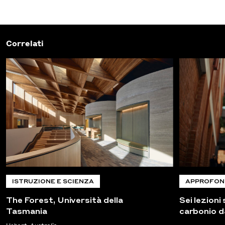
Correlati
ISTRUZIONE E SCIENZA
APPROFON
The Forest, Università della
Sei lezioni
Tasmania
carbonio d