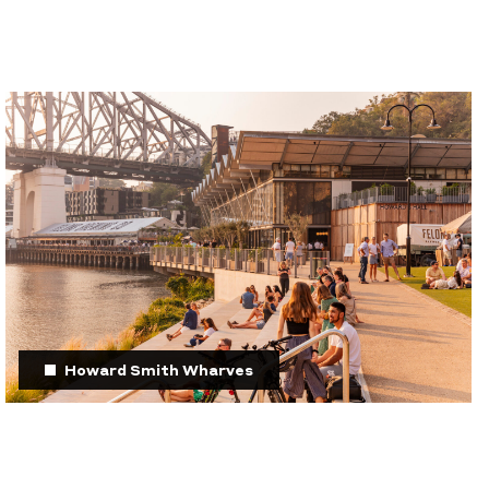
Howard Smith Wharves