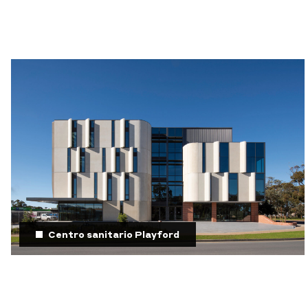
Centro sanitario Playford