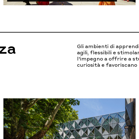
nza
Gli ambienti di apprend
agili, flessibili e stimo
l'impegno a offrire a st
curiosità e favoriscano 