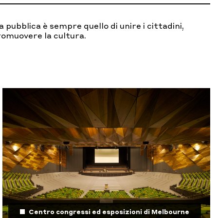
a pubblica è sempre quello di unire i cittadini,
romuovere la cultura.
Centro congressi ed esposizioni di Melbourne