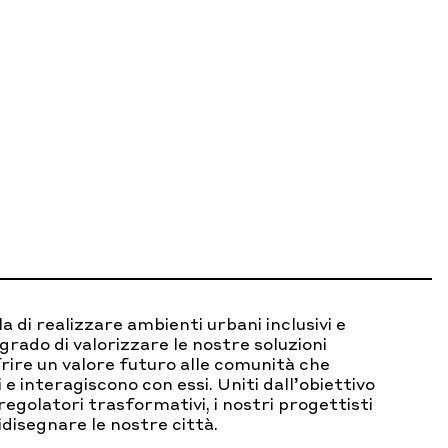
la di realizzare ambienti urbani inclusivi e
 grado di valorizzare le nostre soluzioni
frire un valore futuro alle comunità che
 e interagiscono con essi. Uniti dall’obiettivo
egolatori trasformativi, i nostri progettisti
idisegnare le nostre città.