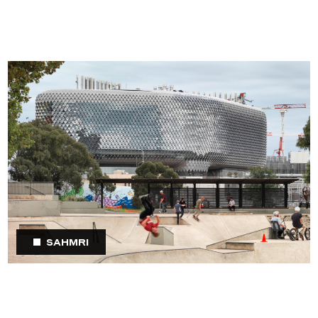
SAHMRI