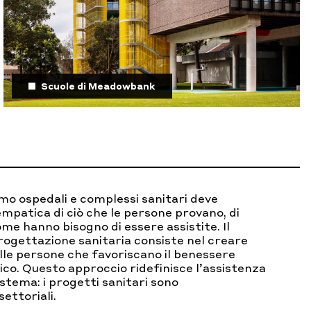
Scuole di Meadowbank
amo ospedali e complessi sanitari deve
empatica di ciò che le persone provano, di
me hanno bisogno di essere assistite. Il
rogettazione sanitaria consiste nel creare
lle persone che favoriscano il benessere
isico. Questo approccio ridefinisce l’assistenza
stema: i progetti sanitari sono
settoriali.