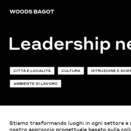
Leadership ne
CITTÀ E LOCALITÀ
CULTURA
ISTRUZIONE E SCI
AMBIENTE DI LAVORO
Stiamo trasformando luoghi in ogni settore e s
nostro approccio progettuale basato sulla coll