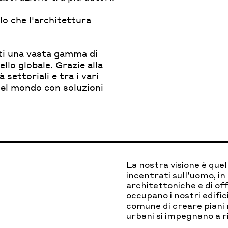
lo che l'architettura
nti una vasta gamma di
llo globale. Grazie alla
settoriali e tra i vari
del mondo con soluzioni
La nostra visione è quel
incentrati sull’uomo, in
architettoniche e di of
occupano i nostri edifici
comune di creare piani r
urbani si impegnano a r