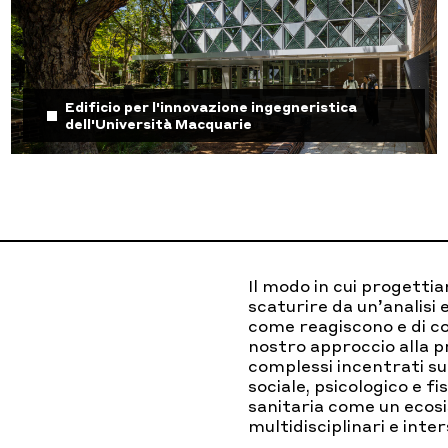
Edificio per l'innovazione ingegneristica
dell'Università Macquarie
Il modo in cui progetti
scaturire da un’analisi 
come reagiscono e di co
nostro approccio alla p
complessi incentrati su
sociale, psicologico e f
sanitaria come un ecosi
multidisciplinari e inter