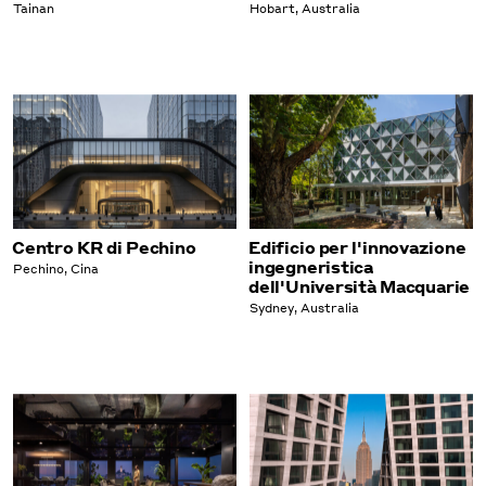
Tainan
Hobart, Australia
Centro KR di Pechino
Edificio per l'innovazione
ingegneristica
Pechino, Cina
dell'Università Macquarie
Sydney, Australia