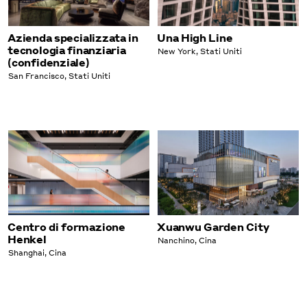
Azienda specializzata in
Una High Line
tecnologia finanziaria
New York, Stati Uniti
(confidenziale)
San Francisco, Stati Uniti
Centro di formazione
Xuanwu Garden City
Henkel
Nanchino, Cina
Shanghai, Cina