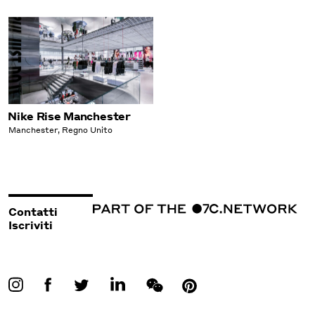
Nike Rise Manchester
Manchester, Regno Unito
Contatti
Iscriviti