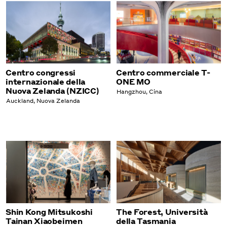
Centro congressi
Centro commerciale T-
internazionale della
ONE MO
Nuova Zelanda (NZICC)
Hangzhou, Cina
Auckland, Nuova Zelanda
Shin Kong Mitsukoshi
The Forest, Università
Tainan Xiaobeimen
della Tasmania