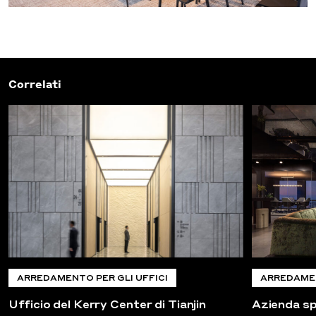
Correlati
ARREDAMENTO PER GLI UFFICI
ARREDAMEN
Ufficio del Kerry Center di Tianjin
Azienda sp