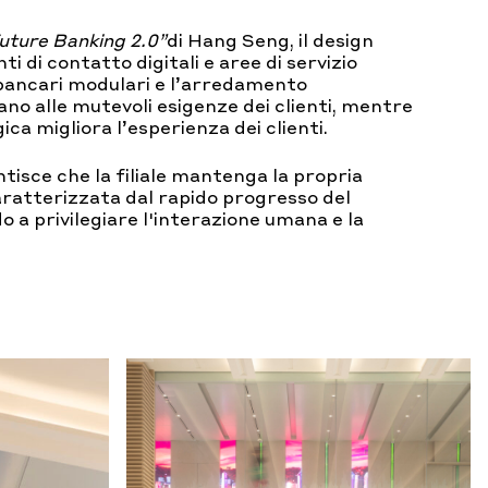
uture Banking 2.0”
di Hang Seng, il design
ti di contatto digitali e aree di servizio
i bancari modulari e l’arredamento
ano alle mutevoli esigenze dei clienti, mentre
ca migliora l’esperienza dei clienti.
isce che la filiale mantenga la propria
aratterizzata dal rapido progresso del
o a privilegiare l'interazione umana e la