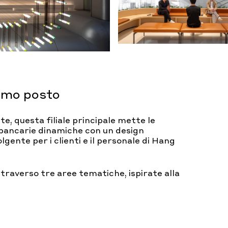
rimo posto
e, questa filiale principale mette le
bancarie dinamiche con un design
gente per i clienti e il personale di Hang
traverso tre aree tematiche, ispirate alla