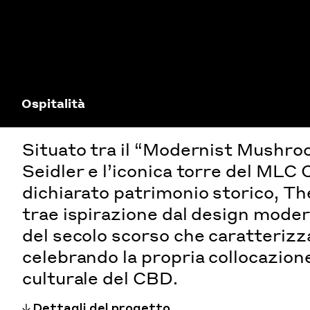
Ospitalità
Situato tra il “Modernist Mushro
Seidler e l’iconica torre del MLC 
dichiarato patrimonio storico, Th
trae ispirazione dal design moder
del secolo scorso che caratterizza
celebrando la propria collocazion
culturale del CBD.
Dettagli del progetto