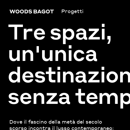
Progetti
Tre spazi,
un'unica
destinazio
senza tem
Dove il fascino della metà del secolo
scorso incontra il lusso contemporaneo: