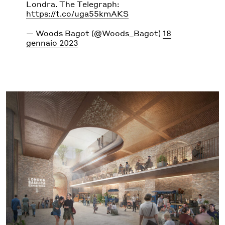
Londra. The Telegraph:
https://t.co/uga55kmAKS
— Woods Bagot (@Woods_Bagot)
18
gennaio 2023