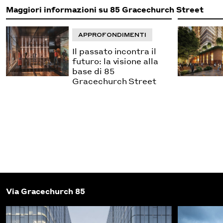
Maggiori informazioni su 85 Gracechurch Street
APPROFONDIMENTI
Il passato incontra il
futuro: la visione alla
base di 85
Gracechurch Street
Via Gracechurch 85