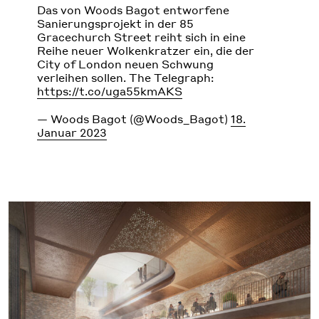
Das von Woods Bagot entworfene
Sanierungsprojekt in der 85
Gracechurch Street reiht sich in eine
Reihe neuer Wolkenkratzer ein, die der
City of London neuen Schwung
verleihen sollen. The Telegraph:
https://t.co/uga55kmAKS
— Woods Bagot (@Woods_Bagot)
18.
Januar 2023