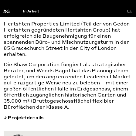
办公
In Arbeit
EU
Hertshten Properties Limited (Teil der von Gedon
Hertshten gegründeten Hertshten Group) hat
erfolgreich die Baugenehmigung für einen
spannenden Büro- und Mischnutzungsturm in der
85 Gracechurch Street in der City of London
erhalten.
Die Shaw Corporation fungiert als strategischer
Berater, und Woods Bagot hat das Planungsteam
geleitet, um den angrenzenden Leadenhall Market
auf einzigartige Weise neu zu beleben – mit einer
großen öffentlichen Halle im Erdgeschoss, einem
öffentlich zugänglichen historischen Garten und
35.000 m² (Bruttogeschossfläche) flexibler
Büroflächen der Klasse A.
Projektdetails