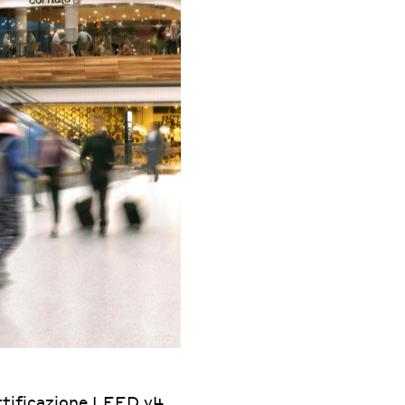
ertificazione LEED v4