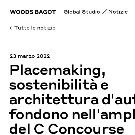
Global Studio
Notizie
Tutte le notizie
23 marzo 2022
Placemaking,
sostenibilità e
architettura d'au
fondono nell'amp
del C Concourse