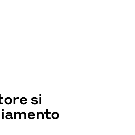
tore si
liamento