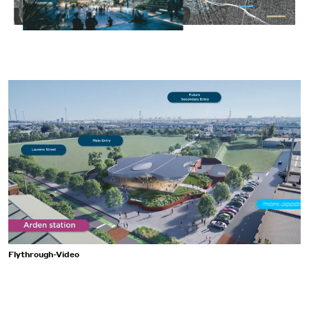
Flythrough-Video