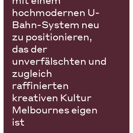
mit einem
hochmodernen U-
Bahn-System neu
zu positionieren,
das der
unverfälschten und
zugleich
raffinierten
kreativen Kultur
Melbournes eigen
ist