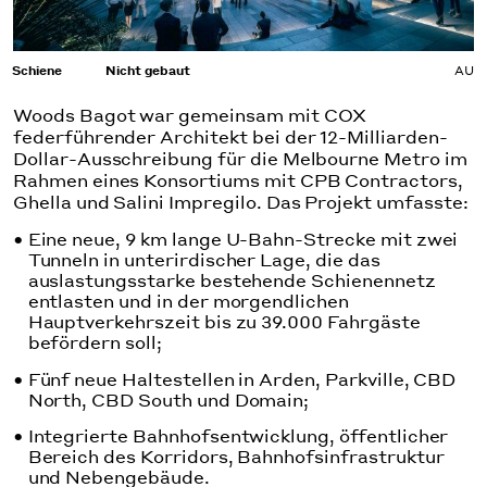
Schiene
Nicht gebaut
AU
Woods Bagot war gemeinsam mit COX
federführender Architekt bei der 12-Milliarden-
Dollar-Ausschreibung für die Melbourne Metro im
Rahmen eines Konsortiums mit CPB Contractors,
Ghella und Salini Impregilo. Das Projekt umfasste:
Eine neue, 9 km lange U-Bahn-Strecke mit zwei
Tunneln in unterirdischer Lage, die das
auslastungsstarke bestehende Schienennetz
entlasten und in der morgendlichen
Hauptverkehrszeit bis zu 39.000 Fahrgäste
befördern soll;
Fünf neue Haltestellen in Arden, Parkville, CBD
North, CBD South und Domain;
Integrierte Bahnhofsentwicklung, öffentlicher
Bereich des Korridors, Bahnhofsinfrastruktur
und Nebengebäude.