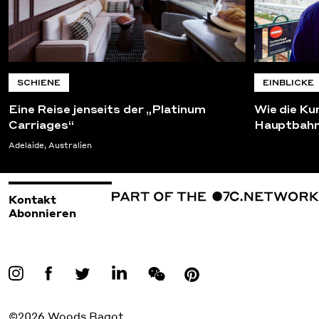
SCHIENE
EINBLICKE
Eine Reise jenseits der „Platinum
Wie die Ku
Carriages“
Hauptbahn
Adelaide, Australien
Kontakt
Abonnieren
©2026 Woods Bagot