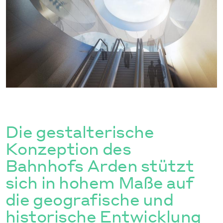
Die gestalterische
Konzeption des
Bahnhofs Arden stützt
sich in hohem Maße auf
die geografische und
historische Entwicklung