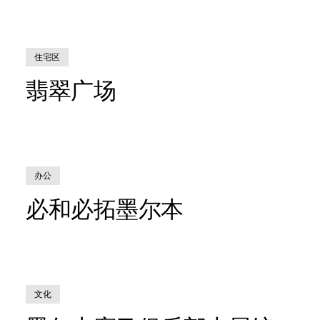
住宅区
翡翠广场
办公
必和必拓墨尔本
文化