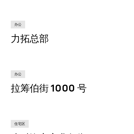
办公
力拓总部
办公
拉筹伯街 1000 号
住宅区