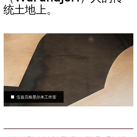
统土地上。
伍兹贝格墨尔本工作室