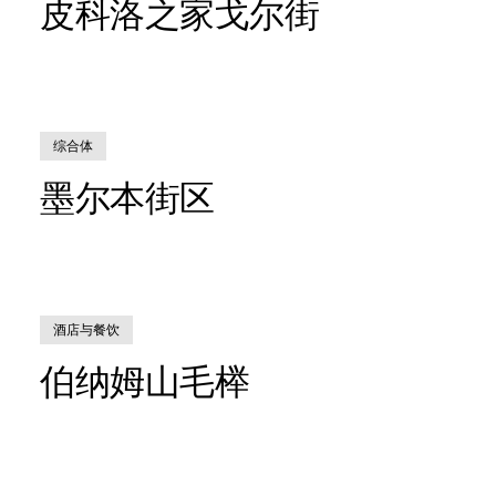
皮科洛之家戈尔街
综合体
墨尔本街区
酒店与餐饮
伯纳姆山毛榉