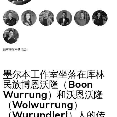
所有墨尔本领导层
墨尔本工作室坐落在库林
民族博恩沃隆（Boon
Wurrung）和沃恩沃隆
（Woiwurrung）
（Wurundjeri）人的传