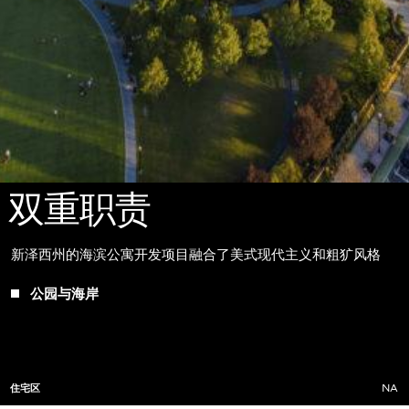
双重职责
新泽西州的海滨公寓开发项目融合了美式现代主义和粗犷风格
公园与海岸
住宅区
NA