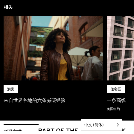
相关
洞见
住宅区
来自世界各地的六条减碳经验
一条高线
美国纽约
中文 (简体)
联系方式