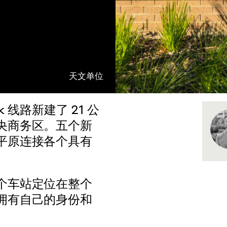
天文单位
ok 线路新建了 21 公
央商务区。五个新
平原连接各个具有
个车站定位在整个
拥有自己的身份和