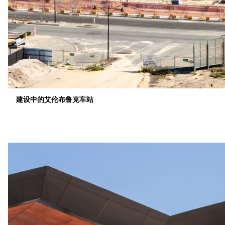
建设中的艾伦布鲁克车站