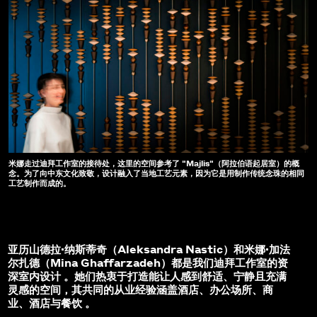
米娜走过迪拜工作室的接待处，这里的空间参考了 "Majlis"（阿拉伯语起居室）的概
念。为了向中东文化致敬，设计融入了当地工艺元素，因为它是用制作传统念珠的相同
工艺制作而成的。
亚历山德拉·纳斯蒂奇（Aleksandra Nastic）和米娜·加法
尔扎德（Mina Ghaffarzadeh）都是我们迪拜工作室的资
深室内设计 。她们热衷于打造能让人感到舒适、宁静且充满
灵感的空间，其共同的从业经验涵盖酒店、办公场所、商
业、酒店与餐饮 。