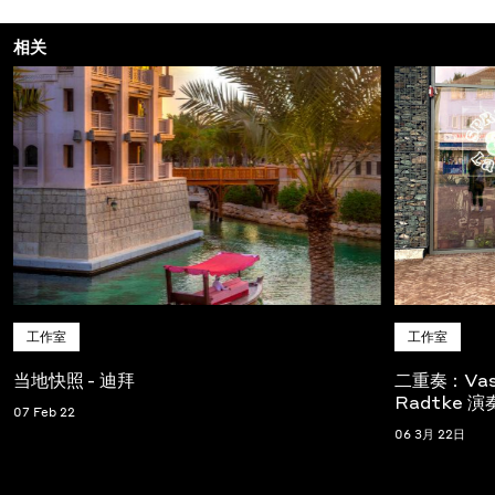
相关
工作室
工作室
当地快照 - 迪拜
二重奏：Vasil
Radtke
07 Feb 22
06 3月 22日