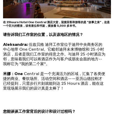
在 25hours Hotel One Central 酒店大堂，迎接宾客和游客的是 "故事之泉"，这是
一个巨大的喷泉，设有座位和书架，摆放着 5,000 多本书。
请告诉我们工作室的位置，以及该地区的情况？
Aleksandra:
伍兹贝格 迪拜工作室位于迪拜中央商务区的
中心地带 One Central。它毗邻迪拜未来博物馆和 25 小时
酒店，后者是我们工作室的得意之作。与迪拜 25 小时酒店为
邻，意味着我们可以将酒店作为与客户或朋友会面的地方--
我称它为 "我的第二个家"。
米娜：One
Central 是一个充满活力的区域，汇集了各类便
捷的商业、餐饮场所、活动空间和酒店——亚历山德拉刚才
已经提到，只需步行片刻就能到达 25 Hours 酒店，能在这
里现场展示我们的设计真是太棒了！
您能谈谈工作室背后的设计和设计过程吗？