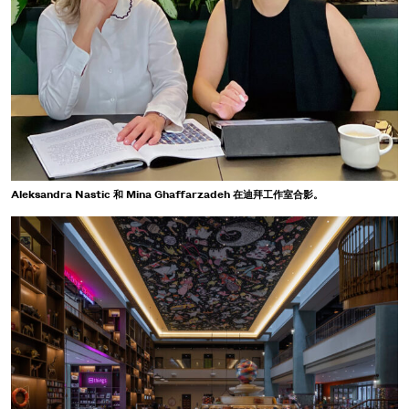
Aleksandra Nastic 和 Mina Ghaffarzadeh 在迪拜工作室合影。