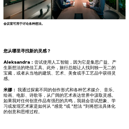
会议室可用于讨论各种想法。
您从哪里寻找新的灵感？
Aleksandra：
尝试使用人工智能，因为它是集思广益、产
生新想法的绝佳工具。此外，旅行总能让人找到独一无二的
宝藏，或者从当地的建筑、艺术、美食或手工艺品中获得灵
感。
米娜：
我通过探索不同的创作形式和各种艺术媒介、音乐、
绘画、电影、诗歌等，从广阔的艺术表达世界中汲取灵感。
如果我对任何创意作品有强烈的共鸣，我就会尝试想象、学
习或发现艺术家是如何从 "感觉 "或 "想法 "到将想法具体化
的创意和思维过程。