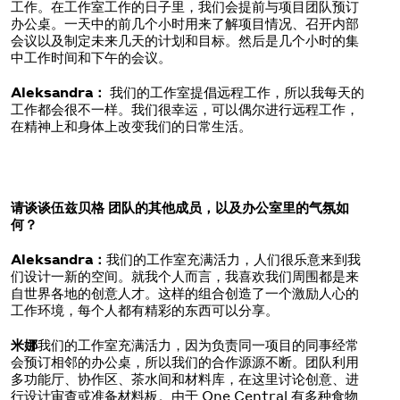
工作。在工作室工作的日子里，我们会提前与项目团队预订
办公桌。一天中的前几个小时用来了解项目情况、召开内部
会议以及制定未来几天的计划和目标。然后是几个小时的集
中工作时间和下午的会议。
Aleksandra：
我们的工作室提倡远程工作，所以我每天的
工作都会很不一样。我们很幸运，可以偶尔进行远程工作，
在精神上和身体上改变我们的日常生活。
请谈谈伍兹贝格 团队的其他成员，以及办公室里的气氛如
何？
Aleksandra：
我们的工作室充满活力，人们很乐意来到我
们设计一新的空间。就我个人而言，我喜欢我们周围都是来
自世界各地的创意人才。这样的组合创造了一个激励人心的
工作环境，每个人都有精彩的东西可以分享。
米娜
我们的工作室充满活力，因为负责同一项目的同事经常
会预订相邻的办公桌，所以我们的合作源源不断。团队利用
多功能厅、协作区、茶水间和材料库，在这里讨论创意、进
行设计审查或准备材料板。由于 One Central 有多种食物