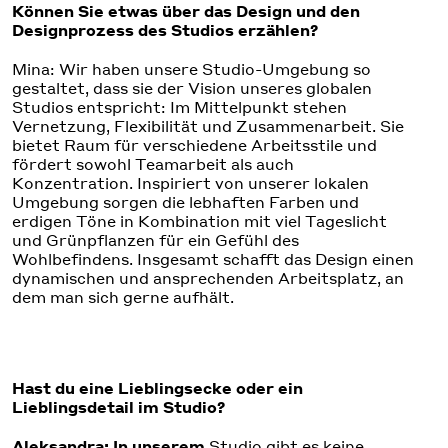
Können Sie etwas über das Design und den
Designprozess des Studios erzählen?
Mina: Wir haben unsere Studio-Umgebung so
gestaltet, dass sie der Vision unseres globalen
Studios entspricht: Im Mittelpunkt stehen
Vernetzung, Flexibilität und Zusammenarbeit. Sie
bietet Raum für verschiedene Arbeitsstile und
fördert sowohl Teamarbeit als auch
Konzentration. Inspiriert von unserer lokalen
Umgebung sorgen die lebhaften Farben und
erdigen Töne in Kombination mit viel Tageslicht
und Grünpflanzen für ein Gefühl des
Wohlbefindens. Insgesamt schafft das Design einen
dynamischen und ansprechenden Arbeitsplatz, an
dem man sich gerne aufhält.
Hast du eine Lieblingsecke oder ein
Lieblingsdetail im Studio?
Aleksandra: In unserem
Studio gibt es keine