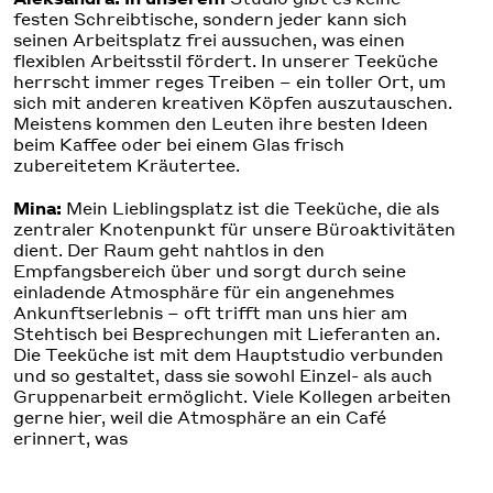
festen Schreibtische, sondern jeder kann sich
seinen Arbeitsplatz frei aussuchen, was einen
flexiblen Arbeitsstil fördert. In unserer Teeküche
herrscht immer reges Treiben – ein toller Ort, um
sich mit anderen kreativen Köpfen auszutauschen.
Meistens kommen den Leuten ihre besten Ideen
beim Kaffee oder bei einem Glas frisch
zubereitetem Kräutertee.
Mina:
Mein Lieblingsplatz ist die Teeküche, die als
zentraler Knotenpunkt für unsere Büroaktivitäten
dient. Der Raum geht nahtlos in den
Empfangsbereich über und sorgt durch seine
einladende Atmosphäre für ein angenehmes
Ankunftserlebnis – oft trifft man uns hier am
Stehtisch bei Besprechungen mit Lieferanten an.
Die Teeküche ist mit dem Hauptstudio verbunden
und so gestaltet, dass sie sowohl Einzel- als auch
Gruppenarbeit ermöglicht. Viele Kollegen arbeiten
gerne hier, weil die Atmosphäre an ein Café
erinnert, was