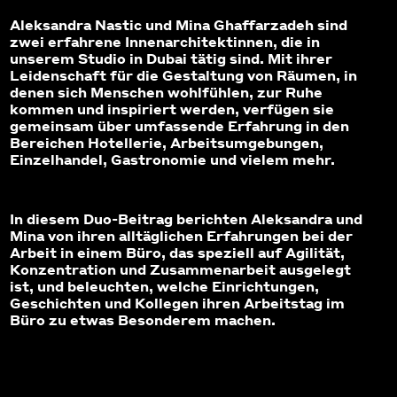
Aleksandra Nastic und Mina Ghaffarzadeh sind
zwei erfahrene Innenarchitektinnen, die in
unserem Studio in Dubai tätig sind. Mit ihrer
Leidenschaft für die Gestaltung von Räumen, in
denen sich Menschen wohlfühlen, zur Ruhe
kommen und inspiriert werden, verfügen sie
gemeinsam über umfassende Erfahrung in den
Bereichen Hotellerie, Arbeitsumgebungen,
Einzelhandel, Gastronomie und vielem mehr.
In diesem Duo-Beitrag berichten Aleksandra und
Mina von ihren alltäglichen Erfahrungen bei der
Arbeit in einem Büro, das speziell auf Agilität,
Konzentration und Zusammenarbeit ausgelegt
ist, und beleuchten, welche Einrichtungen,
Geschichten und Kollegen ihren Arbeitstag im
Büro zu etwas Besonderem machen.