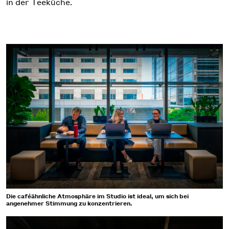
in der Teeküche.
Die caféähnliche Atmosphäre im Studio ist ideal, um sich bei
angenehmer Stimmung zu konzentrieren.