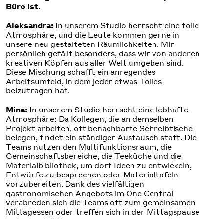
Büro ist.
Aleksandra:
In unserem Studio herrscht eine tolle
Atmosphäre, und die Leute kommen gerne in
unsere neu gestalteten Räumlichkeiten. Mir
persönlich gefällt besonders, dass wir von anderen
kreativen Köpfen aus aller Welt umgeben sind.
Diese Mischung schafft ein anregendes
Arbeitsumfeld, in dem jeder etwas Tolles
beizutragen hat.
Mina:
In unserem Studio herrscht eine lebhafte
Atmosphäre: Da Kollegen, die an demselben
Projekt arbeiten, oft benachbarte Schreibtische
belegen, findet ein ständiger Austausch statt. Die
Teams nutzen den Multifunktionsraum, die
Gemeinschaftsbereiche, die Teeküche und die
Materialbibliothek, um dort Ideen zu entwickeln,
Entwürfe zu besprechen oder Materialtafeln
vorzubereiten. Dank des vielfältigen
gastronomischen Angebots im One Central
verabreden sich die Teams oft zum gemeinsamen
Mittagessen oder treffen sich in der Mittagspause