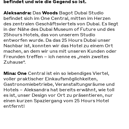
befindet und wie die Gegend so ist.
Aleksandra:
Das
Woods
Bagot Dubai Studio
befindet sich im One Central, mitten im Herzen
des zentralen Geschäftsviertels von Dubai. Es liegt
in der Nähe des Dubai Museum of Future und des
25hours Hotels, das von unserem Studio
entworfen wurde. Da das 25 Hours Dubai unser
Nachbar ist, konnten wir das Hotel zu einem Ort
machen, an dem wir uns mit unseren Kunden oder
Freunden treffen – ich nenne es „mein zweites
Zuhause“.
Mina: One
Central ist ein so lebendiges Viertel,
voller praktischer Einkaufsmöglichkeiten,
Gastronomiebetriebe, Veranstaltungsräume und
Hotels – Aleksandra hat bereits erwähnt, wie toll
es ist, unser Design vor Ort zu präsentieren, nur
einen kurzen Spaziergang vom 25 Hours Hotel
entfernt!