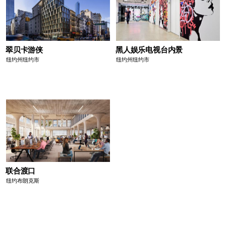
翠贝卡游侠
黑人娱乐电视台内景
纽约州纽约市
纽约州纽约市
联合渡口
纽约布朗克斯