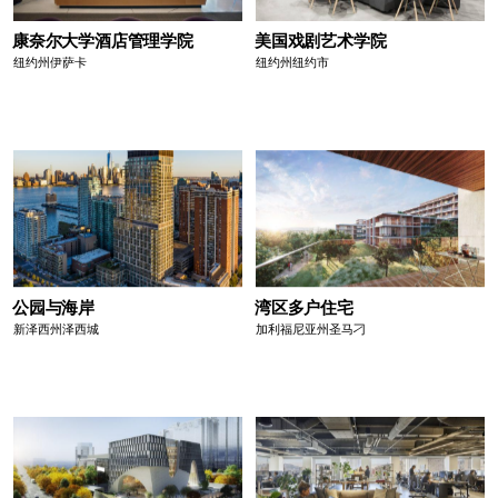
康奈尔大学酒店管理学院
美国戏剧艺术学院
纽约州伊萨卡
纽约州纽约市
公园与海岸
湾区多户住宅
新泽西州泽西城
加利福尼亚州圣马刁