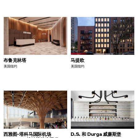
布鲁克林塔
马提欧
美国纽约
美国纽约
西雅图-塔科马国际机场
D.S. 和 Durga 威廉斯堡