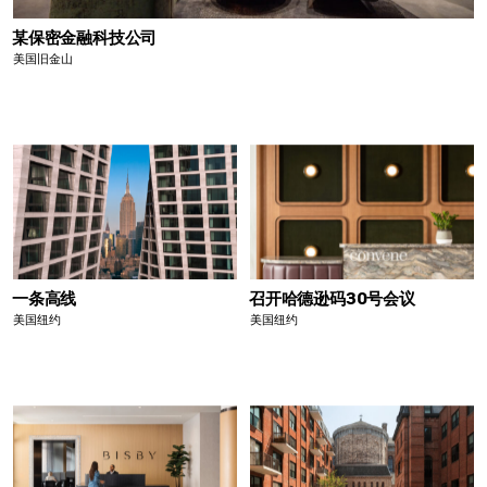
某保密金融科技公司
美国旧金山
一条高线
召开哈德逊码30号会议
美国纽约
美国纽约