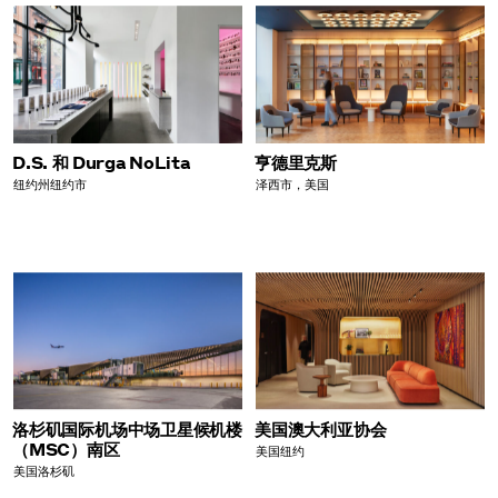
D.S. 和 Durga NoLita
亨德里克斯
纽约州纽约市
泽西市，美国
洛杉矶国际机场中场卫星候机楼
美国澳大利亚协会
（MSC）南区
美国纽约
美国洛杉矶