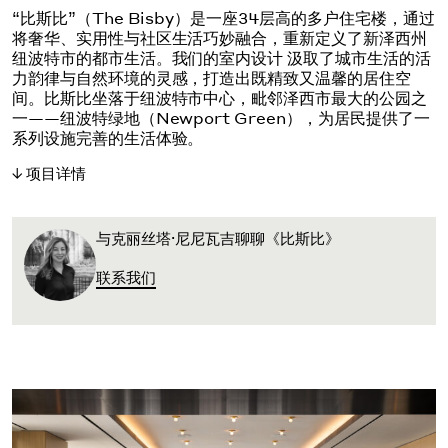
“比斯比”（The Bisby）是一座34层高的多户住宅楼，通过
将奢华、实用性与社区生活巧妙融合，重新定义了新泽西州
纽波特市的都市生活。我们的室内设计 汲取了城市生活的活
力韵律与自然环境的灵感，打造出既精致又温馨的居住空
间。比斯比坐落于纽波特市中心，毗邻泽西市最大的公园之
一——纽波特绿地（Newport Green），为居民提供了一
系列设施完善的生活体验。
项目详情
与克丽丝塔·尼尼瓦吉聊聊《比斯比》
联系我们