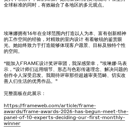
全球标准的同时，有效融合了各地区的多元观点。
埃琳娜拥有16年在全球范围内打造以人为本、富有创新精神
的工作空间的经验，对精致的室内设计 有着敏锐的鉴赏眼
光。她始终致力于打造能够体现客户愿景、目标及独特个性
的空间。
“能加入FRAME设计奖评审团，我深感荣幸，”埃琳娜·马表
示，“设计师们运用细节、形态与色彩传递理念、解决问题的
创作令人深受启发。我期待评审那些超越审美范畴、切实改
善人们生活的优秀作品。”
完整面板在此展示：
https://frameweb.com/article/frame-
awards/frame-awards-2026-has-begun-meet-the-
panel-of-10-experts-deciding-our-first-monthly-
winner