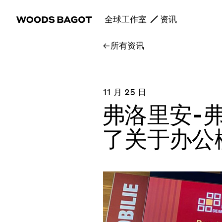
全球工作室
资讯
所有资讯
11 月 25 日
弗洛里安-
了关于办公