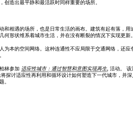
，创造出最平静和最活跃时同样重要的场所。
动和相遇的场所，也是日常生活的画布。建筑有起有落，用
几何形状维系着城市生活，并在没有断裂的情况下实现更新
人为本的空间网络。这种连通性不应局限于交通网络，还应
。
到柏林参加
适应性城市：通过智慧和意图实现再生
,
活动。
该
组织。讨论将探讨适应性再利用和循环设计如何塑造下一代城市，
题。