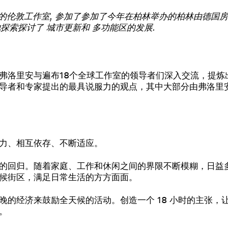
的
伦敦工作室
,
参加了
参加了今年在柏林举办的
柏林
由
德国房
他
探索
探讨了
城市更新和
多功能区的发展
.
弗洛里安与遍布18个全球工作室的领导者们深入交流，提炼
导者和专家提出的最具说服力的观点，其中大部分由弗洛里安
力、相互依存、不断适应。
的回归。随着家庭、工作和休闲之间的界限不断模糊，日益
候街区，满足日常生活的方方面面。
晚的经济来鼓励全天候的活动。创造一个 18 小时的主张，
。