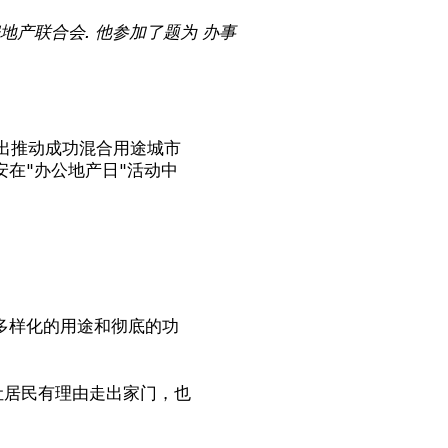
地产联合会
.
他参加了题为
办事
出推动成功混合用途城市
在"办公地产日"活动中
多样化的用途和彻底的功
让居民有理由走出家门，也