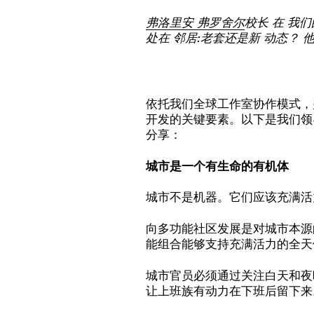
弗洛里安
弗罗舍尔
校长
在
我们
处在
邻居
:老套还是新
动态？
依托我们全球工作室协作模式，
开发的关键要素。以下是我们领
分享：
城市是一个有生命的有机体
城市不是机器。它们应该充满活
向多功能社区发展是对城市本源
能组合能够支持充满活力的全天
城市官员必须通过关注白天和夜
让上班族有动力在下班后留下来