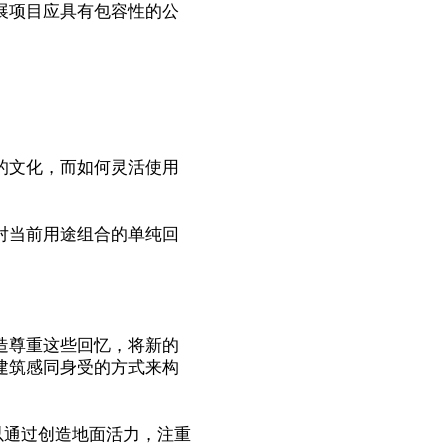
展项目应具有包容性的公
的文化，而如何灵活使用
对当前用途组合的单纯回
造尊重这些回忆，将新的
建筑感同身受的方式来构
以通过创造地面活力，注重