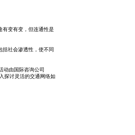
途有变有变，但连通性是
。
包括社会渗透性，使不同
活动由国际咨询公司
并深入探讨灵活的交通网络如