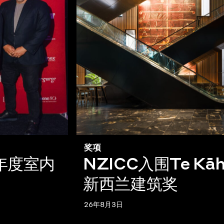
奖项
c 年度室内
NZICC入围Te Kāh
新西兰建筑奖
26年8月3日