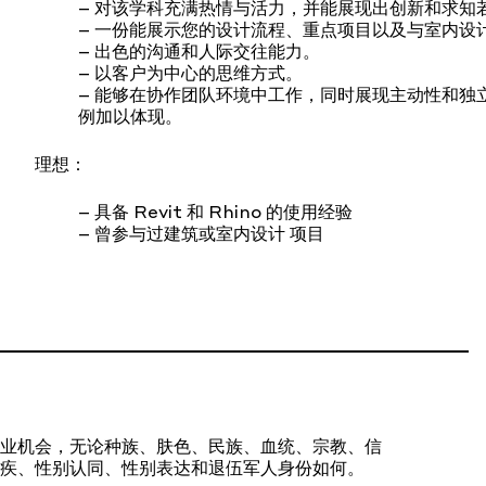
– 对该学科充满热情与活力，并能展现出创新和求知
– 一份能展示您的设计流程、重点项目以及与室内设
– 出色的沟通和人际交往能力。
– 以客户为中心的思维方式。
– 能够在协作团队环境中工作，同时展现主动性和独
例加以体现。
理想：
– 具备 Revit 和 Rhino 的使用经验
– 曾参与过建筑或室内设计 项目
业机会，无论种族、肤色、民族、血统、宗教、信
疾、性别认同、性别表达和退伍军人身份如何。