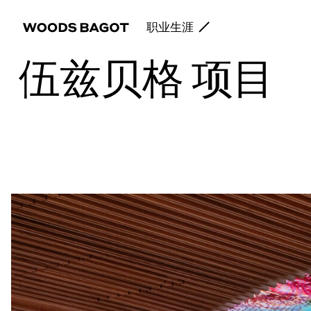
职业生涯
伍兹贝格 项目