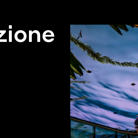
zione