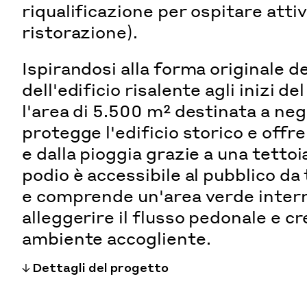
riqualificazione per ospitare attiv
ristorazione).
Ispirandosi alla forma originale de
dell'edificio risalente agli inizi de
l'area di 5.500 m² destinata a neg
protegge l'edificio storico e offre
e dalla pioggia grazie a una tettoia
podio è accessibile al pubblico da 
e comprende un'area verde inter
alleggerire il flusso pedonale e c
ambiente accogliente.
Dettagli del progetto