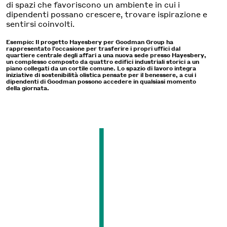
di spazi che favoriscono un ambiente in cui i
dipendenti possano crescere, trovare ispirazione e
sentirsi coinvolti.
Esempio: Il progetto Hayesbery per Goodman Group ha
rappresentato l'occasione per trasferire i propri uffici dal
quartiere centrale degli affari a una nuova sede presso Hayesbery,
un complesso composto da quattro edifici industriali storici a un
piano collegati da un cortile comune. Lo spazio di lavoro integra
iniziative di sostenibilità olistica pensate per il benessere, a cui i
dipendenti di Goodman possono accedere in qualsiasi momento
della giornata.