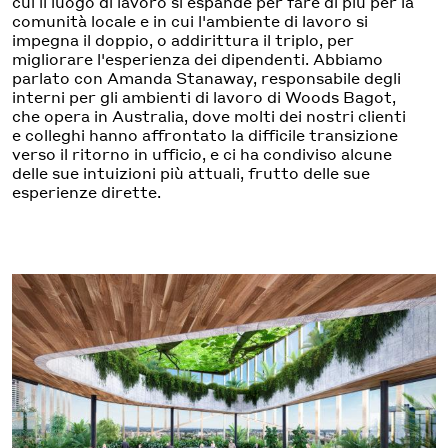
cui il luogo di lavoro si espande per fare di più per la
comunità locale e in cui l'ambiente di lavoro si
impegna il doppio, o addirittura il triplo, per
migliorare l'esperienza dei dipendenti. Abbiamo
parlato con Amanda Stanaway, responsabile degli
interni per gli ambienti di lavoro di Woods Bagot,
che opera in Australia, dove molti dei nostri clienti
e colleghi hanno affrontato la difficile transizione
verso il ritorno in ufficio, e ci ha condiviso alcune
delle sue intuizioni più attuali, frutto delle sue
esperienze dirette.