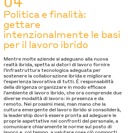
04
Politica e finalità:
gettare
intenzionalmente le basi
per il lavoro ibrido
Mentre molte aziende si adeguano alla nuova
realtà ibrida, spetta ai datori di lavoro fornire
l’infrastruttura tecnologica adeguata per
sostenere la collaborazione ibrida e migliorare
l’esperienza lavorativa di tutti. È responsabilità
della dirigenza organizzare in modo efficace
l’ambiente di lavoro ibrido, che ora comprende due
diverse modalità di lavoro: in presenza e da
remoto. Nei prossimi mesi, man mano che la
cultura emergente del lavoro ibrido si consoliderà,
la leadership dovrà essere pronta ad adeguare le
proprie aspettative nei confronti del personale, a
comunicare chiaramente le norme sul posto di
lavoro e, col tempo, a valutare cosa ciò comporti