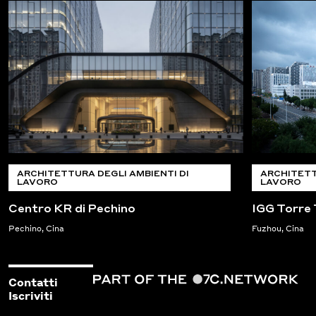
ARCHITETTURA DEGLI AMBIENTI DI
ARCHITETT
LAVORO
LAVORO
Centro KR di Pechino
IGG Torre
Pechino, Cina
Fuzhou, Cina
Contatti
Iscriviti