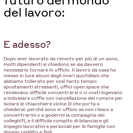
del lavoro:
E adesso?
Dopo aver lavorato da remoto per più di un anno,
molti dipendenti si chiedono se sia davvero
necessario tornare in ufficio. Il lavoro da casa ha
messo in luce alcuni degli oneri quotidiani che
abbiamo tollerato per così tanto tempo:
spostamenti stressanti, uffici open space che
rendevano difficile concentrarsi o ci costringevano
a indossare cuffie con cancellazione del rumore per
isolare le chiacchiere vicine (il che porta a
chiedersi: perché sono in ufficio se non riesco a
concentrarmi o a godermi la compagnia dei
colleghi?), e il difficile compito di bilanciare gli
impegni lavorativi e personali per le famiglie con
doppio reddito e figli.