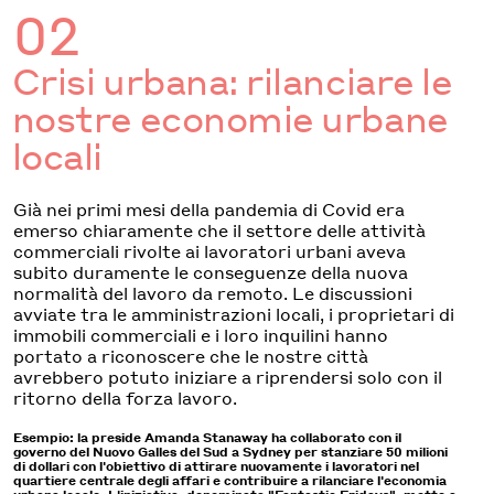
02
Crisi urbana: rilanciare le
nostre economie urbane
locali
Già nei primi mesi della pandemia di Covid era
emerso chiaramente che il settore delle attività
commerciali rivolte ai lavoratori urbani aveva
subito duramente le conseguenze della nuova
normalità del lavoro da remoto. Le discussioni
avviate tra le amministrazioni locali, i proprietari di
immobili commerciali e i loro inquilini hanno
portato a riconoscere che le nostre città
avrebbero potuto iniziare a riprendersi solo con il
ritorno della forza lavoro.
Esempio: la preside Amanda Stanaway ha collaborato con il
governo del Nuovo Galles del Sud a Sydney per stanziare 50 milioni
di dollari con l'obiettivo di attirare nuovamente i lavoratori nel
quartiere centrale degli affari e contribuire a rilanciare l'economia