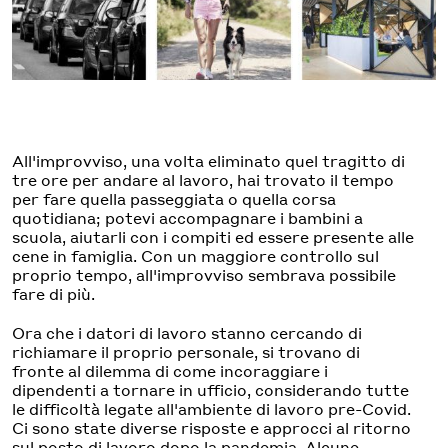
All'improvviso, una volta eliminato quel tragitto di
tre ore per andare al lavoro, hai trovato il tempo
per fare quella passeggiata o quella corsa
quotidiana; potevi accompagnare i bambini a
scuola, aiutarli con i compiti ed essere presente alle
cene in famiglia. Con un maggiore controllo sul
proprio tempo, all'improvviso sembrava possibile
fare di più.
Ora che i datori di lavoro stanno cercando di
richiamare il proprio personale, si trovano di
fronte al dilemma di come incoraggiare i
dipendenti a tornare in ufficio, considerando tutte
le difficoltà legate all'ambiente di lavoro pre-Covid.
Ci sono state diverse risposte e approcci al ritorno
sul posto di lavoro dopo la pandemia. Alcune