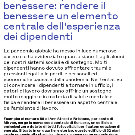
benessere: rendere il
benessere un elemento
centrale dell'esperienza
dei dipendenti
La pandemia globale ha messo in luce numerose
carenze e ha evidenziato quanto siano fragili alcuni
dei nostri sistemi sociali e di sostegno. Molti
dipendenti hanno dovuto affrontare traumi e
pressioni legati alle perdite personali ed
economiche causate dalla pandemia. Nel tentativo
di convincere i dipendenti a tornare in ufficio, i
datori di lavoro dovranno offrire un sostegno
molto maggiore in materia di salute mentale e
fisica e rendere il benessere un aspetto centrale
dell'ambiente di lavoro.
Esempio: al numero 80 di Ann Street a Brisbane, per conto di
Mirvac, sorge la nuova sede centrale di Suncorp, un edificio a
emissioni zero dotato di tetti fotovoltaici per l’autoproduzione di
energia. Situato in un quartiere storico, questo edificio di 32 piani
rende omaggio alla storia locale e si propone come una soluzione