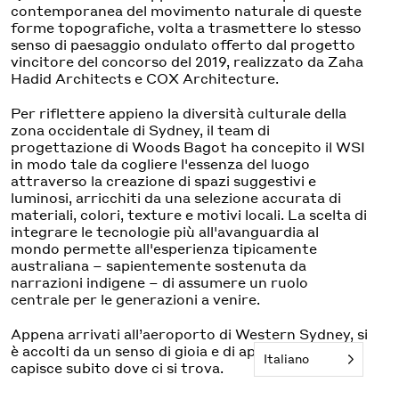
contemporanea del movimento naturale di queste
forme topografiche, volta a trasmettere lo stesso
senso di paesaggio ondulato offerto dal progetto
vincitore del concorso del 2019, realizzato da Zaha
Hadid Architects e COX Architecture.
Per riflettere appieno la diversità culturale della
zona occidentale di Sydney, il team di
progettazione di Woods Bagot ha concepito il WSI
in modo tale da cogliere l'essenza del luogo
attraverso la creazione di spazi suggestivi e
luminosi, arricchiti da una selezione accurata di
materiali, colori, texture e motivi locali. La scelta di
integrare le tecnologie più all'avanguardia al
mondo permette all'esperienza tipicamente
australiana – sapientemente sostenuta da
narrazioni indigene – di assumere un ruolo
centrale per le generazioni a venire.
Appena arrivati all’aeroporto di Western Sydney, si
è accolti da un senso di gioia e di appartenenza; si
Italiano
capisce subito dove ci si trova.