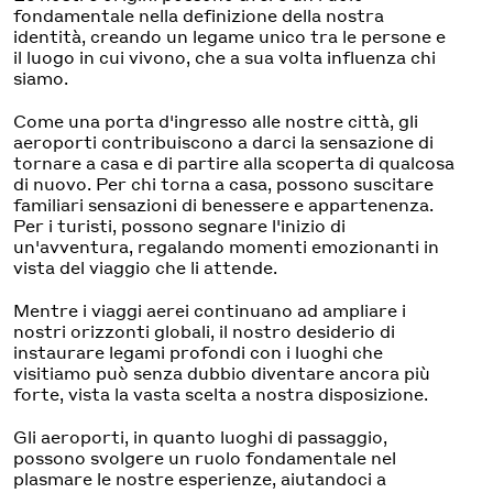
fondamentale nella definizione della nostra
identità, creando un legame unico tra le persone e
il luogo in cui vivono, che a sua volta influenza chi
siamo.
Come una porta d'ingresso alle nostre città, gli
aeroporti contribuiscono a darci la sensazione di
tornare a casa e di partire alla scoperta di qualcosa
di nuovo. Per chi torna a casa, possono suscitare
familiari sensazioni di benessere e appartenenza.
Per i turisti, possono segnare l'inizio di
un'avventura, regalando momenti emozionanti in
vista del viaggio che li attende.
Mentre i viaggi aerei continuano ad ampliare i
nostri orizzonti globali, il nostro desiderio di
instaurare legami profondi con i luoghi che
visitiamo può senza dubbio diventare ancora più
forte, vista la vasta scelta a nostra disposizione.
Gli aeroporti, in quanto luoghi di passaggio,
possono svolgere un ruolo fondamentale nel
plasmare le nostre esperienze, aiutandoci a