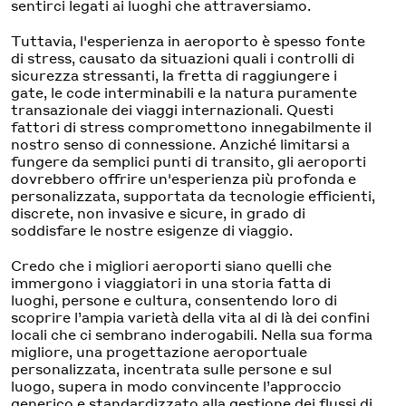
sentirci legati ai luoghi che attraversiamo.
Tuttavia, l'esperienza in aeroporto è spesso fonte
di stress, causato da situazioni quali i controlli di
sicurezza stressanti, la fretta di raggiungere i
gate, le code interminabili e la natura puramente
transazionale dei viaggi internazionali. Questi
fattori di stress compromettono innegabilmente il
nostro senso di connessione. Anziché limitarsi a
fungere da semplici punti di transito, gli aeroporti
dovrebbero offrire un'esperienza più profonda e
personalizzata, supportata da tecnologie efficienti,
discrete, non invasive e sicure, in grado di
soddisfare le nostre esigenze di viaggio.
Credo che i migliori aeroporti siano quelli che
immergono i viaggiatori in una storia fatta di
luoghi, persone e cultura, consentendo loro di
scoprire l’ampia varietà della vita al di là dei confini
locali che ci sembrano inderogabili. Nella sua forma
migliore, una progettazione aeroportuale
personalizzata, incentrata sulle persone e sul
luogo, supera in modo convincente l’approccio
generico e standardizzato alla gestione dei flussi di