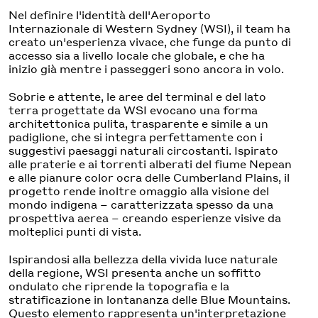
Nel definire l'identità dell'Aeroporto
Internazionale di Western Sydney (WSI), il team ha
creato un'esperienza vivace, che funge da punto di
accesso sia a livello locale che globale, e che ha
inizio già mentre i passeggeri sono ancora in volo.
Sobrie e attente, le aree del terminal e del lato
terra progettate da WSI evocano una forma
architettonica pulita, trasparente e simile a un
padiglione, che si integra perfettamente con i
suggestivi paesaggi naturali circostanti. Ispirato
alle praterie e ai torrenti alberati del fiume Nepean
e alle pianure color ocra delle Cumberland Plains, il
progetto rende inoltre omaggio alla visione del
mondo indigena – caratterizzata spesso da una
prospettiva aerea – creando esperienze visive da
molteplici punti di vista.
Ispirandosi alla bellezza della vivida luce naturale
della regione, WSI presenta anche un soffitto
ondulato che riprende la topografia e la
stratificazione in lontananza delle Blue Mountains.
Questo elemento rappresenta un'interpretazione