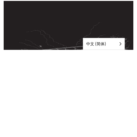
中文 (简体)
尼尔-希尔绘制的西悉尼机场概念草图。