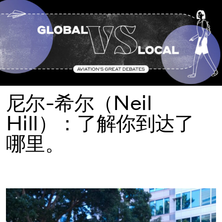
尼尔-希尔（Neil
Hill）：了解你到达了
哪里。