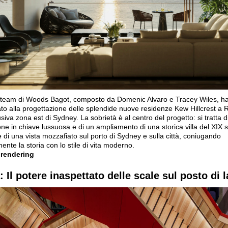
 team di Woods Bagot, composto da Domenic Alvaro e Tracey Wiles, h
ato alla progettazione delle splendide nuove residenze Kew Hillcrest a 
usiva zona est di Sydney. La sobrietà è al centro del progetto: si tratta d
ione in chiave lussuosa e di un ampliamento di una storica villa del XIX 
 di una vista mozzafiato sul porto di Sydney e sulla città, coniugando
ente la storia con lo stile di vita moderno.
 rendering
: Il potere inaspettato delle scale sul posto di 