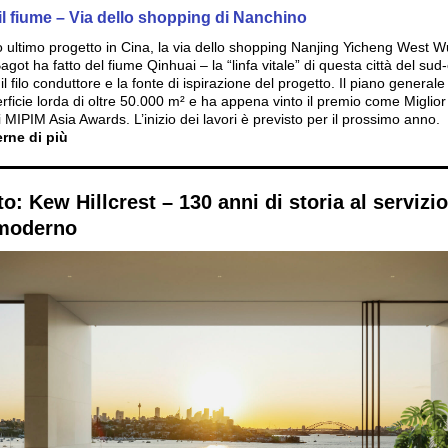
l fiume – Via dello shopping di Nanchino
uo ultimo progetto in Cina, la via dello shopping Nanjing Yicheng West W
ot ha fatto del fiume Qinhuai – la “linfa vitale” di questa città del sud-
il filo conduttore e la fonte di ispirazione del progetto. Il piano general
rficie lorda di oltre 50.000 m² e ha appena vinto il premio come Miglior
 MIPIM Asia Awards. L’inizio dei lavori è previsto per il prossimo anno.
rne di più
o: Kew Hillcrest – 130 anni di storia al servizio
moderno