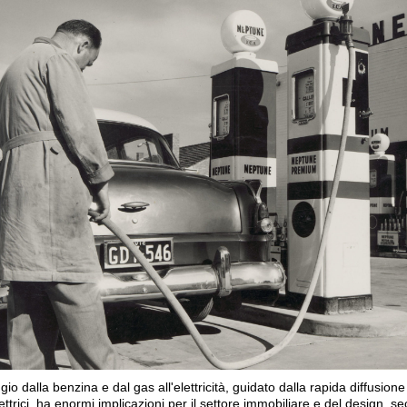
gio dalla benzina e dal gas all'elettricità, guidato dalla rapida diffusione
lettrici, ha enormi implicazioni per il settore immobiliare e del design, s