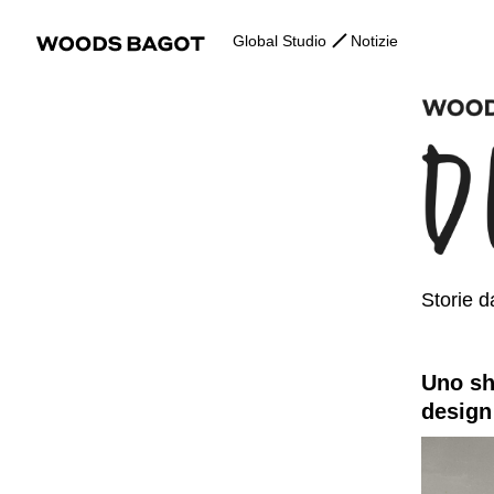
Global Studio
Notizie
Storie d
Uno sho
design