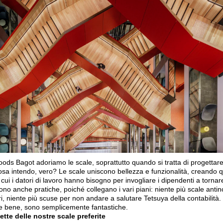
ods Bagot adoriamo le scale, soprattutto quando si tratta di progettare 
osa intendo, vero? Le scale uniscono bellezza e funzionalità, creando q
cui i datori di lavoro hanno bisogno per invogliare i dipendenti a tornar
Sono anche pratiche, poiché collegano i vari piani: niente più scale anti
i, niente più scuse per non andare a salutare Tetsuya della contabilità.
te bene, sono semplicemente fantastiche.
ette delle nostre scale preferite