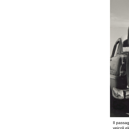
Il passag
veicoli e