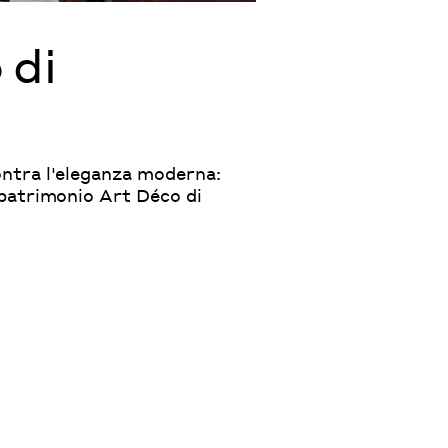
 di
ontra l'eleganza moderna:
l patrimonio Art Déco di