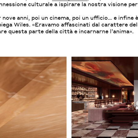
nnessione culturale a ispirare la nostra visione per 
 nove anni, poi un cinema, poi un ufficio… e infine 
piega Wiles. «Eravamo affascinati dal carattere dell’
re questa parte della città e incarnarne l’anima».