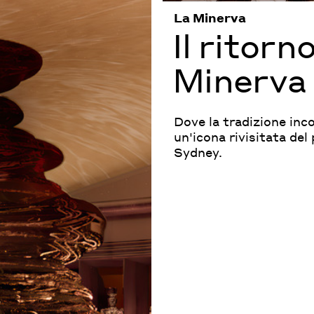
La Minerva
Il ritorno
Minerva
Dove la tradizione inc
un'icona rivisitata de
Sydney.