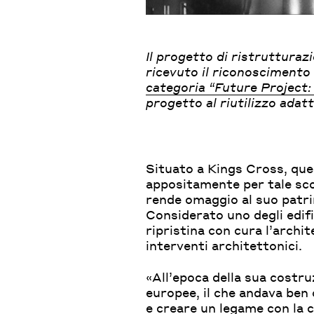
Il progetto di ristruttura
ricevuto il riconoscimento
categoria “Future Project
progetto al riutilizzo adatt
Situato a Kings Cross, ques
appositamente per tale sc
rende omaggio al suo patri
Considerato uno degli edific
ripristina con cura l’archit
interventi architettonici.
«All’epoca della sua costru
europee, il che andava ben 
e creare un legame con la