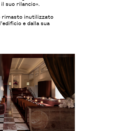
il suo rilancio».
è rimasto inutilizzato
edificio e dalla sua