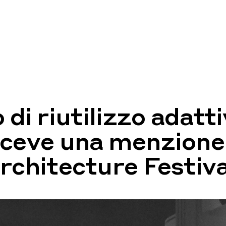
 di riutilizzo adatti
iceve una menzione
rchitecture Festiva