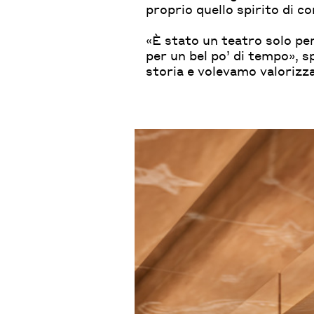
proprio quello spirito di co
«È stato un teatro solo per
per un bel po’ di tempo», s
storia e volevamo valorizza