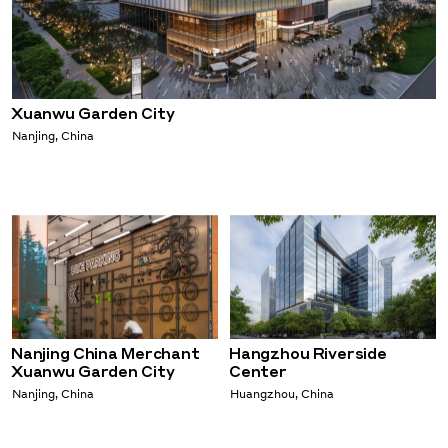
Xuanwu Garden City
Nanjing, China
Nanjing China Merchant
Hangzhou Riverside
Xuanwu Garden City
Center
Nanjing, China
Huangzhou, China