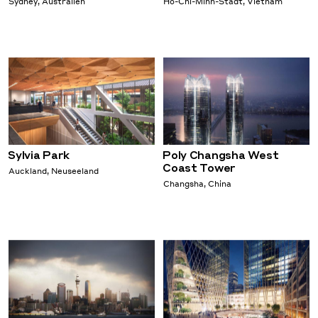
Sydney, Australien
Ho-Chi-Minh-Stadt, Vietnam
Sylvia Park
Poly Changsha West
Coast Tower
Auckland, Neuseeland
Changsha, China