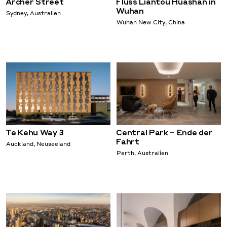
Archer Street
Fluss Liantou Huashan in
Wuhan
Sydney, Australien
Wuhan New City, China
Te Kehu Way 3
Central Park – Ende der
Fahrt
Auckland, Neuseeland
Perth, Australien