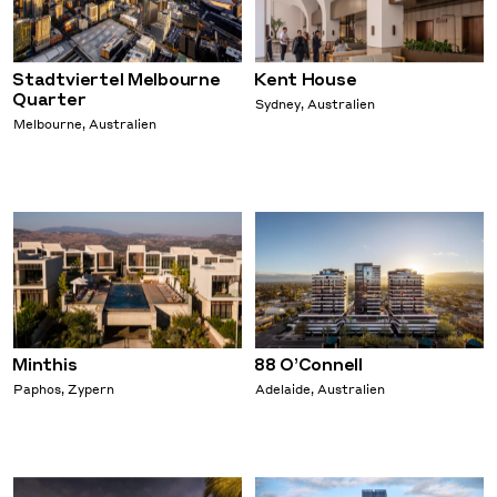
Stadtviertel Melbourne
Kent House
Quarter
Sydney, Australien
Melbourne, Australien
Minthis
88 O’Connell
Paphos, Zypern
Adelaide, Australien