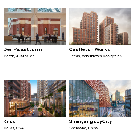
Der Palastturm
Castleton Works
Perth, Australien
Leeds, Vereinigtes Königreich
Knox
Shenyang JoyCity
Dallas, USA
Shenyang, China