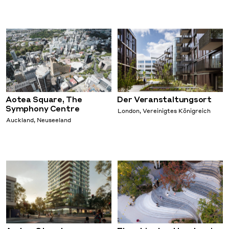
Aotea Square, The
Der Veranstaltungsort
Symphony Centre
London, Vereinigtes Königreich
Auckland, Neuseeland