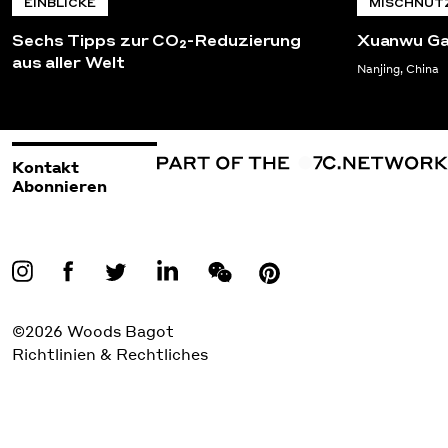
EINBLICKE
MISCHNUT
Sechs Tipps zur CO₂-Reduzierung
Xuanwu Ga
aus aller Welt
Nanjing, China
Kontakt
Abonnieren
©2026 Woods Bagot
Richtlinien & Rechtliches