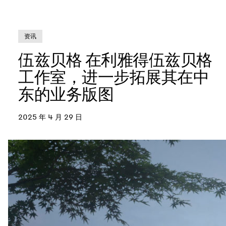
资讯
伍兹贝格 在利雅得伍兹贝格
工作室，进一步拓展其在中
东的业务版图
2025 年 4 月 29 日