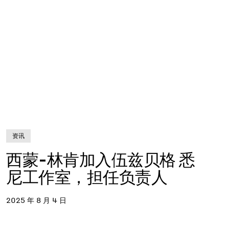
资讯
西蒙-林肯加入伍兹贝格 悉
尼工作室，担任负责人
2025 年 8 月 4 日