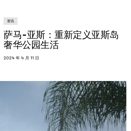
资讯
萨马-亚斯：重新定义亚斯岛
奢华公园生活
2024 年 4 月 11 日