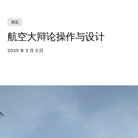
洞见
航空大辩论操作与设计
2025 年 2 月 3 日