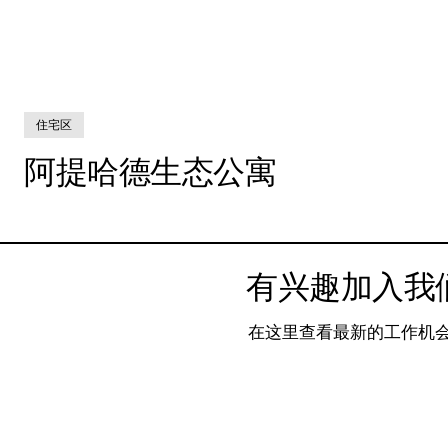
住宅区
阿提哈德生态公寓
有兴趣加入我
在这里查看最新的工作机