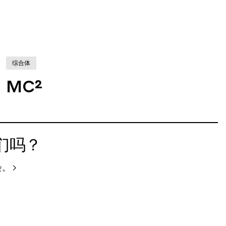
综合体
MC²
们吗？
会。