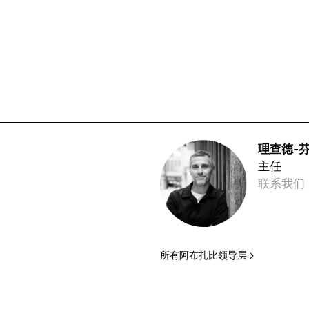
理查德-
主任
联系我们
所有阿布扎比领导层