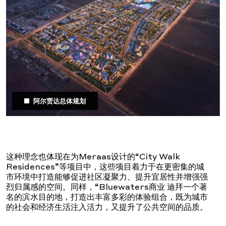
阿尔贾达总体规划
这种理念也体现在为Meraas设计的“City Walk
Residences”等项目中，这些项目着力于在更密集的城
市环境中打造能够促进社区凝聚力、提升宜居性并增强强
烈归属感的空间。同样，“Bluewaters商业 迪拜一个著
名的滨水目的地，打造出丰富多彩的体验组合，既为城市
的社会和经济生活注入活力，又提升了公共空间的品质。