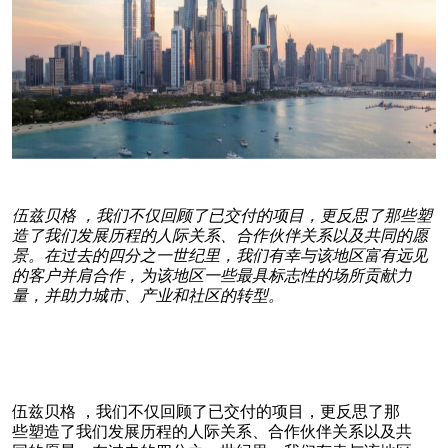
伍兹贝格 ，我们不仅回顾了已交付的项目，更反思了那些塑
造了我们发展历程的人际关系、合作伙伴关系以及共同的愿
景。在过去的四分之一世纪里，我们有幸与该地区富有远见
的客户并肩合作，为该地区一些最具标志性的场所贡献力
量，并助力城市、产业和社区的转型。
伍兹贝格 ，我们不仅回顾了已交付的项目，更反思了那
些塑造了我们发展历程的人际关系、合作伙伴关系以及共