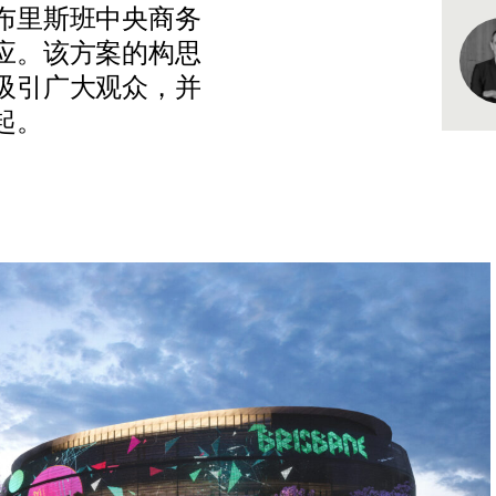
布里斯班中央商务
应。该方案的构思
吸引广大观众，并
起。