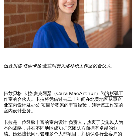
伍兹贝格 任命卡拉·麦克阿瑟为洛杉矶工作室的合伙人。
伍兹贝格 卡拉·麦克阿瑟（Cara MacArthur）为
洛杉矶工
作室
的合伙人。卡拉将凭借过去二十年间在北美地区从事企
业室内设计及办公 项目所积累的丰富经验，领导该工作室的
室内设计业务。
卡拉是一位经验丰富的室内设计 负责人，热衷于实施以人为
本的战略，并在不同地区成功扩充团队方面拥有卓越的业
绩。她还擅长同时管理多个大型项目，并确保各行业客户的