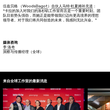
伍兹贝格 （Woods
Bagot
）
合伙人马特·杜夏姆补充道
：
“卡拉的加入对我们的洛杉矶工作室而言是一个重要时刻。团
队目前势头强劲，而她正是能带领我们迈向更高境界的理想
领导者。对于我们将共同创造的未来，我感到无比兴奋。”
媒体咨询
李·洛奇
洞察与传播经理（全球）
来自全球工作室的最新消息