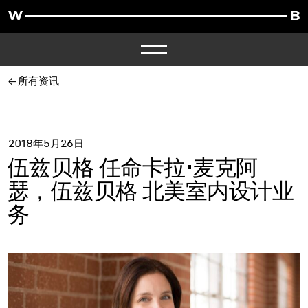
所有资讯
2018年5月26日
伍兹贝格 任命卡拉·麦克阿
瑟，伍兹贝格 北美室内设计业
务