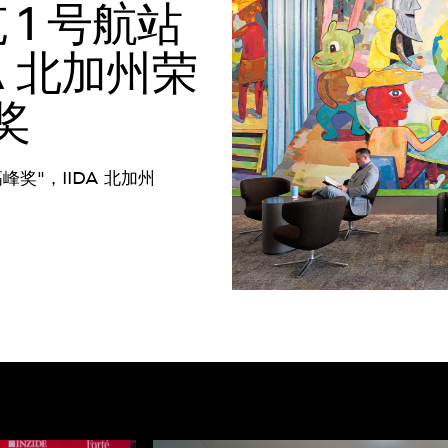
 1 号航站
A 北加州荣
奖
峰奖"，IIDA 北加州