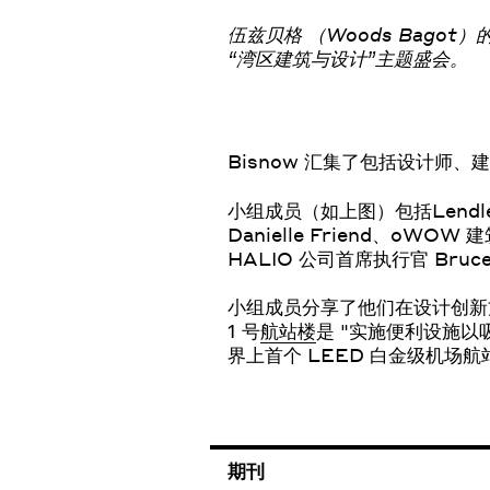
伍兹贝格 （Woods Bagot
“湾区建筑与设计”主题盛会。
Bisnow 汇集了包括设计师
小组成员（如上图）包括Lendleas
Danielle Friend、oWOW 建
HALIO 公司首席执行官 Bruce 
小组成员分享了他们在设计创新
1 号
航站楼
是 "实施便利设施
界上首个 LEED 白金级机场
期刊