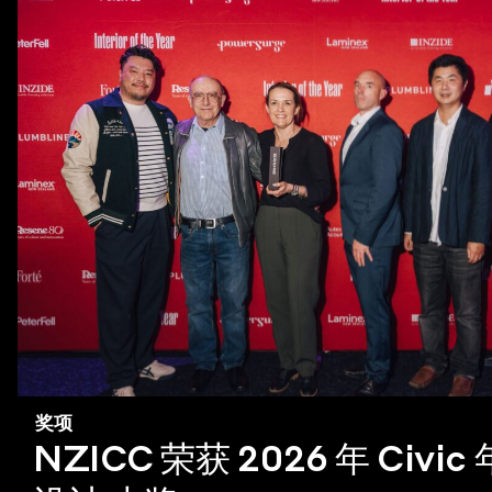
奖项
NZICC 荣获 2026 年 Civi