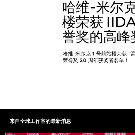
哈维-米尔克
楼荣获 IID
誉奖的高峰
哈维-米尔克 1 号航站楼荣获 "高
荣誉奖 20 周年获奖者名单！
来自全球工作室的最新消息