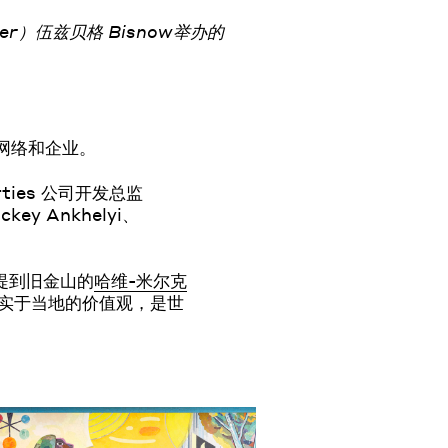
er）伍兹贝格 Bisnow举办的
网络和企业。
rties 公司开发总监
key Ankhelyi、
。
提到旧金山的
哈维-米尔克
忠实于当地的价值观，是世