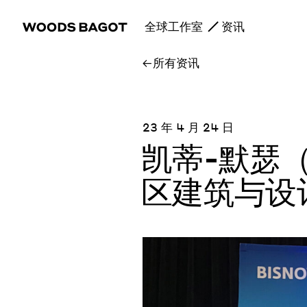
全球工作室
资讯
所有资讯
23 年 4 月 24 日
凯蒂-默瑟（K
区建筑与设