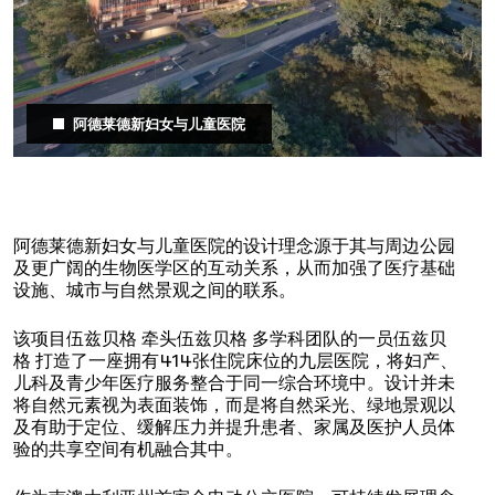
阿德莱德新妇女与儿童医院
阿德莱德新妇女与儿童医院的设计理念源于其与周边公园
及更广阔的生物医学区的互动关系，从而加强了医疗基础
设施、城市与自然景观之间的联系。
该项目伍兹贝格 牵头伍兹贝格 多学科团队的一员伍兹贝
格 打造了一座拥有414张住院床位的九层医院，将妇产、
儿科及青少年医疗服务整合于同一综合环境中。设计并未
将自然元素视为表面装饰，而是将自然采光、绿地景观以
及有助于定位、缓解压力并提升患者、家属及医护人员体
验的共享空间有机融合其中。