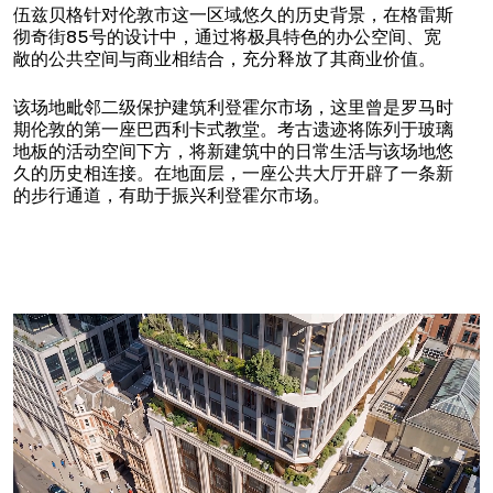
伍兹贝格针对伦敦市这一区域悠久的历史背景，在格雷斯
彻奇街85号的设计中，通过将极具特色的办公空间、宽
敞的公共空间与商业相结合，充分释放了其商业价值。
该场地毗邻二级保护建筑利登霍尔市场，这里曾是罗马时
期伦敦的第一座巴西利卡式教堂。考古遗迹将陈列于玻璃
地板的活动空间下方，将新建筑中的日常生活与该场地悠
久的历史相连接。在地面层，一座公共大厅开辟了一条新
的步行通道，有助于振兴利登霍尔市场。