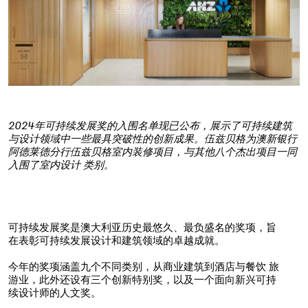
2024年可持续发展奖的入围名单现已公布，展示了可持续建筑
与设计领域中一些最具突破性的创新成果。伍兹贝格为澳新银行
阿德莱德分行伍兹贝格室内装修项目，与其他八个杰出项目一同
入围了室内设计 类别。
可持续发展奖是澳大利亚历史最悠久、最负盛名的奖项，旨
在表彰可持续发展设计和建筑领域的卓越成就。
今年的奖项涵盖九个不同类别，从商业建筑到酒店与餐饮 旅
游业，此外还设有三个创新特别奖，以及一个面向新兴可持
续设计师的人文奖。