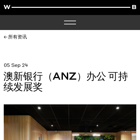
所有资讯
05 Sep 24
澳新银行（ANZ）办公 可持
续发展奖