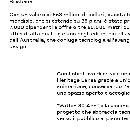
Brisbane.
Con un valore di 863 milioni di dollari, questa tor
mondiale, che si estende su 35 piani, è stata p
7.000 dipendenti e offre oltre 60.000 metri qu
uffici di alta qualità; è uno degli edifici più all
dell'Australia, che coniuga tecnologia all'avang
design.
Con l'obiettivo di creare un
Heritage Lanes grazie a un'
animazione, conservando l'e
uno spazio aperto e accoglien
"Within 80 Ann" è la visione
progetto che abbraccia tecno
verso il pubblico al piano ter