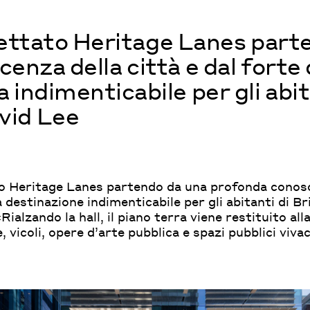
ttato Heritage Lanes part
nza della città e dal forte 
indimenticabile per gli abit
vid Lee
 Heritage Lanes partendo da una profonda conosce
a destinazione indimenticabile per gli abitanti di B
ialzando la hall, il piano terra viene restituito all
 vicoli, opere d’arte pubblica e spazi pubblici vivac