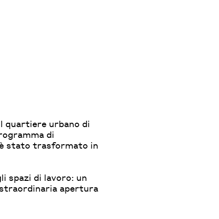
il quartiere urbano di
 programma di
è stato trasformato in
i spazi di lavoro: un
 straordinaria apertura