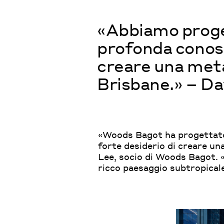
«Abbiamo proge
profonda conosce
creare una meta 
Brisbane.» – Da
«Woods Bagot ha progettato
forte desiderio di creare un
Lee, socio di Woods Bagot. «R
ricco paesaggio subtropicale,