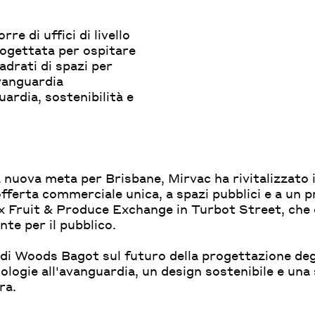
re di uffici di livello
rogettata per ospitare
adrati di spazi per
'avanguardia
uardia, sostenibilità e
a nuova meta per Brisbane, Mirvac ha rivitalizzato 
offerta commerciale unica, a spazi pubblici e a un
x Fruit & Produce Exchange in Turbot Street, che 
te per il pubblico.
 di Woods Bagot sul futuro della progettazione degl
logie all'avanguardia, un design sostenibile e una
ra.