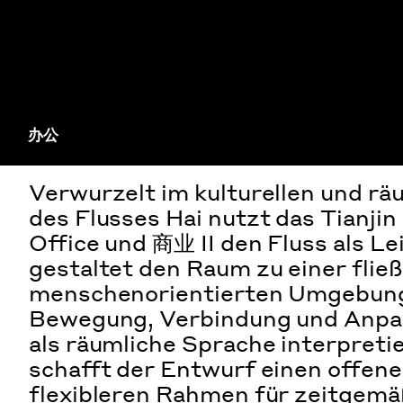
办公
Verwurzelt im kulturellen und rä
des Flusses Hai nutzt das Tianji
Office und 商业 II den Fluss als Le
gestaltet den Raum zu einer flie
menschenorientierten Umgebun
Bewegung, Verbindung und Anpa
als räumliche Sprache interpreti
schafft der Entwurf einen offen
flexibleren Rahmen für zeitgemä