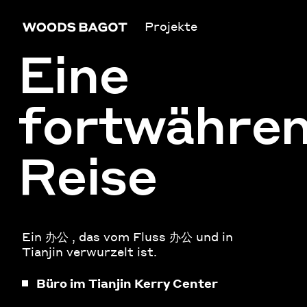
Projekte
Eine
fortwähre
Reise
Ein 办公 , das vom Fluss 办公 und in
Tianjin verwurzelt ist.
Büro im Tianjin Kerry Center