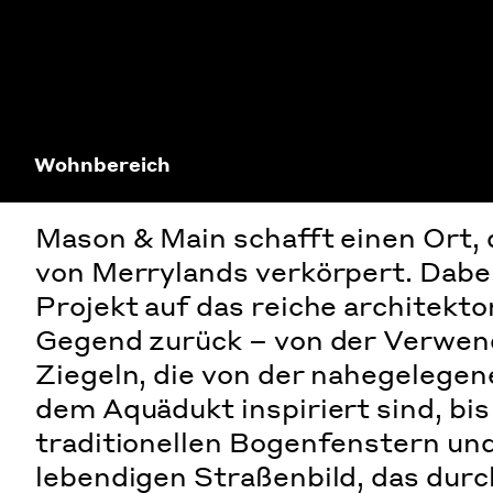
Wohnbereich
Mason & Main schafft einen Ort, 
von Merrylands verkörpert. Dabei
Projekt auf das reiche architekt
Gegend zurück – von der Verwen
Ziegeln, die von der nahegelegen
dem Aquädukt inspiriert sind, bis
traditionellen Bogenfenstern un
lebendigen Straßenbild, das dur