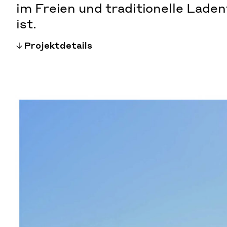
im Freien und traditionelle Lade
ist.
Projektdetails