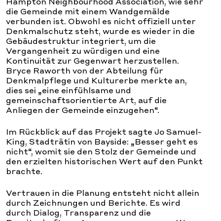
Hampton Neighbourhood Association, wie sehr
die Gemeinde mit einem Wandgemälde
verbunden ist. Obwohl es nicht offiziell unter
Denkmalschutz steht, wurde es wieder in die
Gebäudestruktur integriert, um die
Vergangenheit zu würdigen und eine
Kontinuität zur Gegenwart herzustellen.
Bryce Raworth von der Abteilung für
Denkmalpflege und Kulturerbe merkte an,
dies sei „eine einfühlsame und
gemeinschaftsorientierte Art, auf die
Anliegen der Gemeinde einzugehen“.
Im Rückblick auf das Projekt sagte Jo Samuel-
King, Stadträtin von Bayside: „Besser geht es
nicht“, womit sie den Stolz der Gemeinde und
den erzielten historischen Wert auf den Punkt
brachte.
Vertrauen in die Planung entsteht nicht allein
durch Zeichnungen und Berichte. Es wird
durch Dialog, Transparenz und die