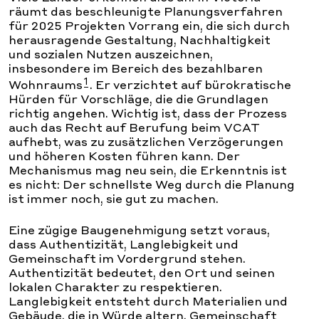
räumt das beschleunigte Planungsverfahren
für 2025 Projekten Vorrang ein, die sich durch
herausragende Gestaltung, Nachhaltigkeit
und sozialen Nutzen auszeichnen,
insbesondere im Bereich des bezahlbaren
1
Wohnraums
. Er verzichtet auf bürokratische
Hürden für Vorschläge, die die Grundlagen
richtig angehen. Wichtig ist, dass der Prozess
auch das Recht auf Berufung beim VCAT
aufhebt, was zu zusätzlichen Verzögerungen
und höheren Kosten führen kann. Der
Mechanismus mag neu sein, die Erkenntnis ist
es nicht: Der schnellste Weg durch die Planung
ist immer noch, sie gut zu machen.
Eine zügige Baugenehmigung setzt voraus,
dass Authentizität, Langlebigkeit und
Gemeinschaft im Vordergrund stehen.
Authentizität bedeutet, den Ort und seinen
lokalen Charakter zu respektieren.
Langlebigkeit entsteht durch Materialien und
Gebäude, die in Würde altern. Gemeinschaft