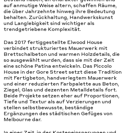
auf anmutige Weise altern, schaffen Räume,
die über Jahrzehnte hinweg ihre Bedeutung
behalten. Zurückhaltung, Handwerkskunst
und Langlebigkeit sind wichtiger als
trendgetriebene Komplexität.
Das 2017 fertiggestellte Elwood House
verbindet strukturiertes Mauerwerk mit
Brettschalbeton und warmen Holzdetails, die
so ausgewählt wurden, dass sie mit der Zeit
eine schöne Patina entwickeln. Das Piccolo
House in der Gore Street setzt diese Tradition
mit Fertigbeton, handverlegtem Mauerwerk
und einer reduzierten Farbpalette aus Beton,
Ziegel, Glas und dezenten Metalldetails fort.
Beide Projekte setzen eher auf Proportionen,
Tiefe und Textur als auf Verzierungen und
stellen selbstbewusste, beständige
Ergänzungen des städtischen Gefüges von
Melbourne dar.
In einer Zeit, in der Kosteneinsparungen und