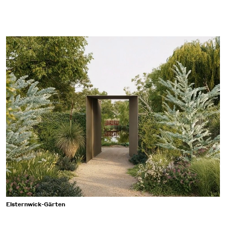
Elsternwick-Gärten