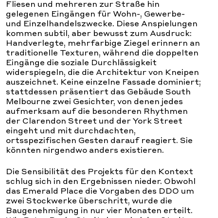
Fliesen und mehreren zur Straße hin
gelegenen Eingängen für Wohn-, Gewerbe-
und Einzelhandelszwecke. Diese Anspielungen
kommen subtil, aber bewusst zum Ausdruck:
Handverlegte, mehrfarbige Ziegel erinnern an
traditionelle Texturen, während die doppelten
Eingänge die soziale Durchlässigkeit
widerspiegeln, die die Architektur von Kneipen
auszeichnet. Keine einzelne Fassade dominiert;
stattdessen präsentiert das Gebäude South
Melbourne zwei Gesichter, von denen jedes
aufmerksam auf die besonderen Rhythmen
der Clarendon Street und der York Street
eingeht und mit durchdachten,
ortsspezifischen Gesten darauf reagiert. Sie
könnten nirgendwo anders existieren.
Die Sensibilität des Projekts für den Kontext
schlug sich in den Ergebnissen nieder. Obwohl
das Emerald Place die Vorgaben des DDO um
zwei Stockwerke überschritt, wurde die
Baugenehmigung in nur vier Monaten erteilt.