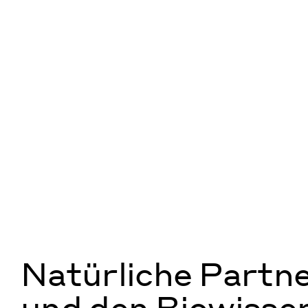
Natürliche Partn
und den Biowisse