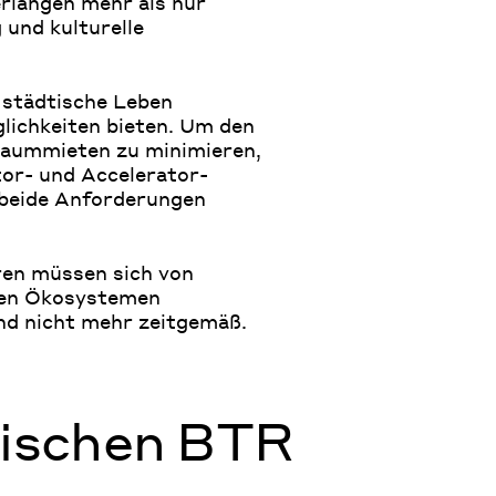
rlangen mehr als nur
und kulturelle
 städtische Leben
ichkeiten bieten. Um den
aummieten zu minimieren,
tor- und Accelerator-
beide Anforderungen
tren müssen sich von
zten Ökosystemen
nd nicht mehr zeitgemäß.
wischen BTR