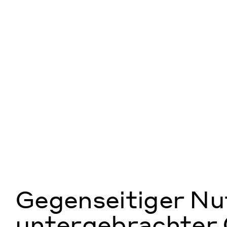
Gegenseitiger N
untergebrachter 