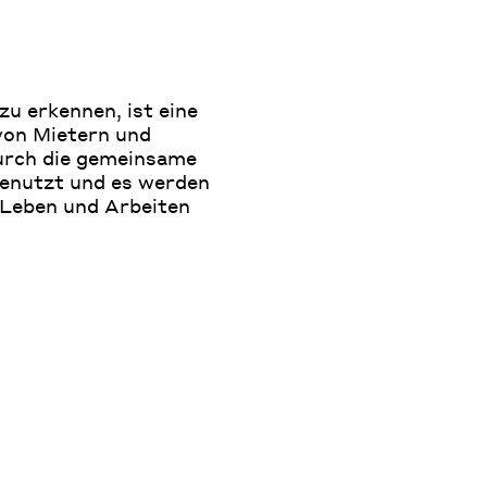
u erkennen, ist eine
 von Mietern und
Durch die gemeinsame
genutzt und es werden
 Leben und Arbeiten