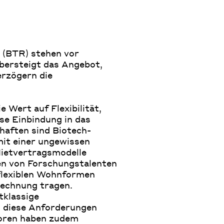
“ (BTR) stehen vor
bersteigt das Angebot,
rzögern die
 Wert auf Flexibilität,
se Einbindung in das
haften sind Biotech-
it einer ungewissen
Mietvertragsmodelle
en von Forschungstalenten
flexiblen Wohnformen
Rechnung tragen.
tklassige
h diese Anforderungen
ktoren haben zudem