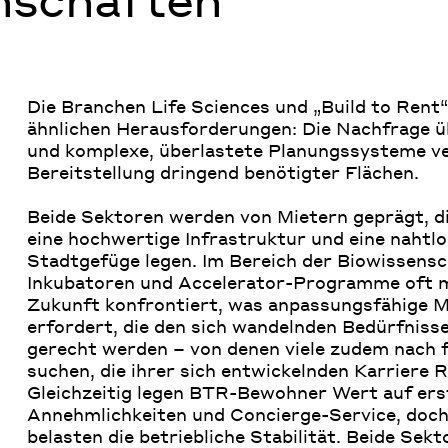
Die Branchen Life Sciences und „Build to Rent
ähnlichen Herausforderungen: Die Nachfrage ü
und komplexe, überlastete Planungssysteme ve
Bereitstellung dringend benötigter Flächen.
Beide Sektoren werden von Mietern geprägt, die
eine hochwertige Infrastruktur und eine nahtlo
Stadtgefüge legen. Im Bereich der Biowissensc
Inkubatoren und Accelerator-Programme oft m
Zukunft konfrontiert, was anpassungsfähige 
erfordert, die den sich wandelnden Bedürfniss
gerecht werden – von denen viele zudem nach 
suchen, die ihrer sich entwickelnden Karriere 
Gleichzeitig legen BTR-Bewohner Wert auf ers
Annehmlichkeiten und Concierge-Service, doc
belasten die betriebliche Stabilität. Beide Se