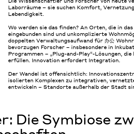
Die Wissenschaftler und Forscher von heute ve
Laborräume – sie suchen Komfort, Vernetzung 
Lebendigkeit.
Wo werden sie das finden? An Orten, die in das
eingebunden sind und unkomplizierte Wohnmögl
doppelten Verwaltungsaufwand für 办公 Wohnr
bevorzugen Forscher – insbesondere in Inkuba
Programmen – „Plug-and-Play“-Lösungen, die 
erfüllen. Innovation erfordert Integration.
Der Wandel ist offensichtlich: Innovationszen
isolierten Komplexen zu integrativen, vernet
entwickeln – Standorte außerhalb der Stadt si
er: Die Symbiose z
nschaften