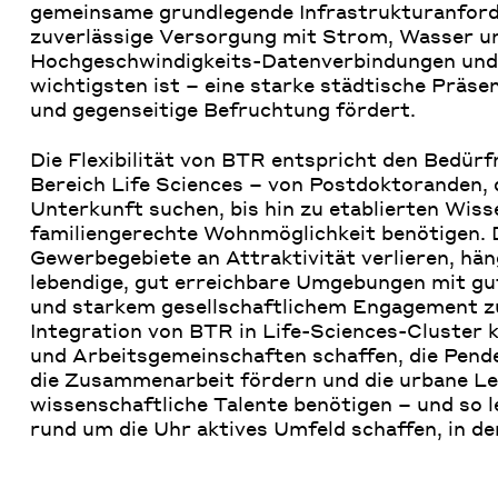
gemeinsame grundlegende Infrastrukturanford
zuverlässige Versorgung mit Strom, Wasser u
Hochgeschwindigkeits-Datenverbindungen und 
wichtigsten ist – eine starke städtische Präs
und gegenseitige Befruchtung fördert.
Die Flexibilität von BTR entspricht den Bedürf
Bereich Life Sciences – von Postdoktoranden, d
Unterkunft suchen, bis hin zu etablierten Wisse
familiengerechte Wohnmöglichkeit benötigen. D
Gewerbegebiete an Attraktivität verlieren, hän
lebendige, gut erreichbare Umgebungen mit g
und starkem gesellschaftlichem Engagement zu
Integration von BTR in Life-Sciences-Cluster
und Arbeitsgemeinschaften schaffen, die Pend
die Zusammenarbeit fördern und die urbane Leb
wissenschaftliche Talente benötigen – und so l
rund um die Uhr aktives Umfeld schaffen, in de