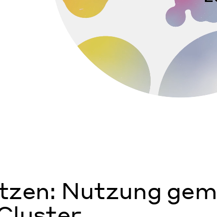
utzen: Nutzung ge
Cluster.