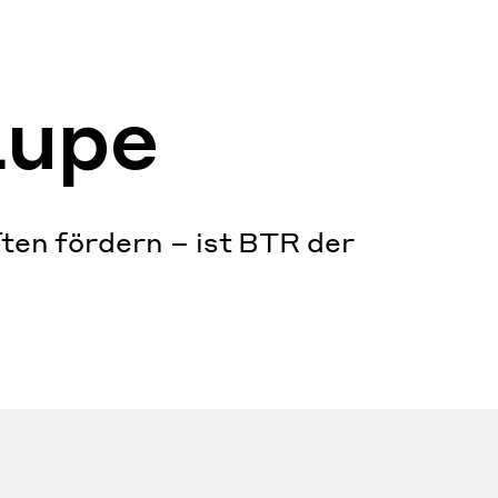
Lupe
ten fördern – ist BTR der