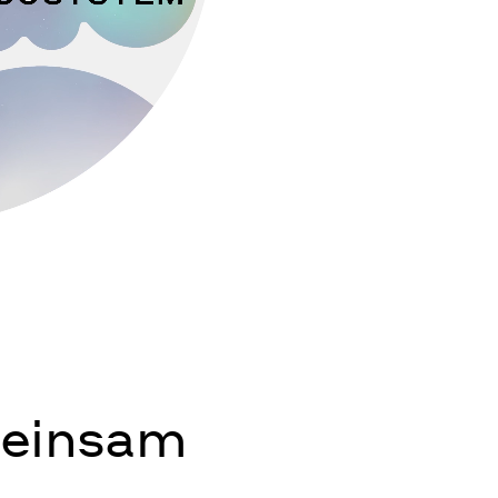
meinsam