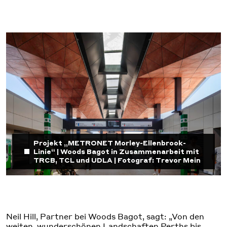
Projekt „METRONET Morley-Ellenbrook-
Linie“ | Woods Bagot in Zusammenarbeit mit
TRCB, TCL und UDLA | Fotograf: Trevor Mein
Neil Hill, Partner bei Woods Bagot, sagt: „Von den
weiten, wunderschönen Landschaften Perths bis