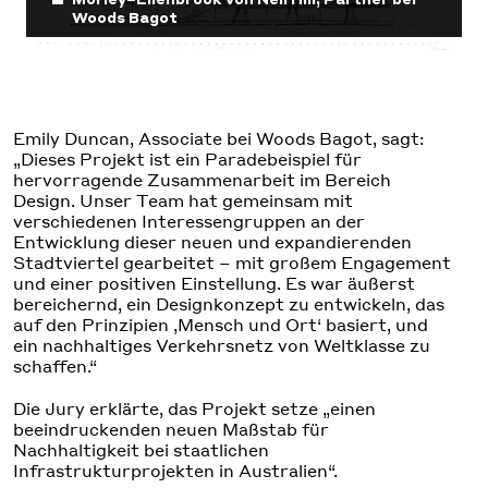
Morley–Ellenbrook von Neil Hill, Partner bei
Woods Bagot
Emily Duncan, Associate bei Woods Bagot, sagt:
„Dieses Projekt ist ein Paradebeispiel für
hervorragende Zusammenarbeit im Bereich
Design. Unser Team hat gemeinsam mit
verschiedenen Interessengruppen an der
Entwicklung dieser neuen und expandierenden
Stadtviertel gearbeitet – mit großem Engagement
und einer positiven Einstellung. Es war äußerst
bereichernd, ein Designkonzept zu entwickeln, das
auf den Prinzipien ‚Mensch und Ort‘ basiert, und
ein nachhaltiges Verkehrsnetz von Weltklasse zu
schaffen.“
Die Jury erklärte, das Projekt setze „einen
beeindruckenden neuen Maßstab für
Nachhaltigkeit bei staatlichen
Infrastrukturprojekten in Australien“.