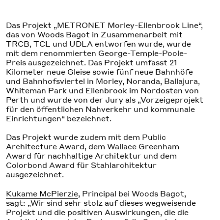
Das Projekt „METRONET Morley-Ellenbrook Line“,
das von Woods Bagot in Zusammenarbeit mit
TRCB, TCL und UDLA entworfen wurde, wurde
mit dem renommierten George-Temple-Poole-
Preis ausgezeichnet. Das Projekt umfasst 21
Kilometer neue Gleise sowie fünf neue Bahnhöfe
und Bahnhofsviertel in Morley, Noranda, Ballajura,
Whiteman Park und Ellenbrook im Nordosten von
Perth und wurde von der Jury als „Vorzeigeprojekt
für den öffentlichen Nahverkehr und kommunale
Einrichtungen“ bezeichnet.
Das Projekt wurde zudem mit dem Public
Architecture Award, dem Wallace Greenham
Award für nachhaltige Architektur und dem
Colorbond Award für Stahlarchitektur
ausgezeichnet.
Kukame McPierzie
, Principal bei Woods Bagot,
sagt: „Wir sind sehr stolz auf dieses wegweisende
Projekt und die positiven Auswirkungen, die die