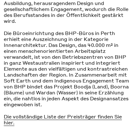
Ausbildung, herausragendem Design und
gesellschaftlichem Engagement, wodurch die Rolle
des Berufsstandes in der Öffentlichkeit gestärkt
wird.
Die Büroeinrichtung des BHP-Büros in Perth
erhielt eine Auszeichnung in der Kategorie
Innenarchitektur. Das Design, das 40.000 m² in
einen menschenorientierten Arbeitsplatz
verwandelt, ist von den Betriebszentren von BHP
in ganz Westaustralien inspiriert und integriert
Elemente aus den vielfältigen und kontrastreichen
Landschaften der Region. In Zusammenarbeit mit
Soft Earth und dem Indigenous Engagement Team
von BHP bindet das Projekt Boodja (Land), Boorna
(Bäume) und Wardan (Wasser) in seine Erzählung
ein, die nahtlos in jeden Aspekt des Designansatzes
eingewoben ist.
Die vollständige Liste der Preisträger finden Sie
hier.